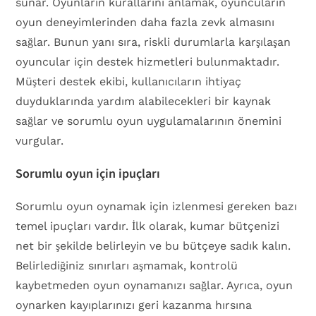
sunar. Oyunların kurallarını anlamak, oyuncuların
oyun deneyimlerinden daha fazla zevk almasını
sağlar. Bunun yanı sıra, riskli durumlarla karşılaşan
oyuncular için destek hizmetleri bulunmaktadır.
Müşteri destek ekibi, kullanıcıların ihtiyaç
duyduklarında yardım alabilecekleri bir kaynak
sağlar ve sorumlu oyun uygulamalarının önemini
vurgular.
Sorumlu oyun için ipuçları
Sorumlu oyun oynamak için izlenmesi gereken bazı
temel ipuçları vardır. İlk olarak, kumar bütçenizi
net bir şekilde belirleyin ve bu bütçeye sadık kalın.
Belirlediğiniz sınırları aşmamak, kontrolü
kaybetmeden oyun oynamanızı sağlar. Ayrıca, oyun
oynarken kayıplarınızı geri kazanma hırsına