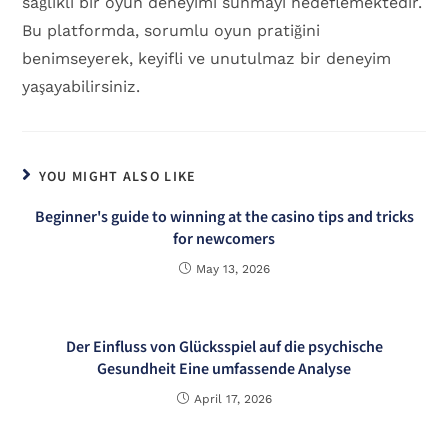
sağlıklı bir oyun deneyimi sunmayı hedeflemektedir.
Bu platformda, sorumlu oyun pratiğini
benimseyerek, keyifli ve unutulmaz bir deneyim
yaşayabilirsiniz.
YOU MIGHT ALSO LIKE
Beginner's guide to winning at the casino tips and tricks
for newcomers
May 13, 2026
Der Einfluss von Glücksspiel auf die psychische
Gesundheit Eine umfassende Analyse
April 17, 2026