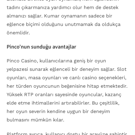
tadını çıkarmanıza yardımcı olur hem de destek
almanızı sağlar. Kumar oynamanın sadece bir
eğlence biçimi olduğunu unutmamak da oldukça
önemlidir.
Pinco’nun sunduğu avantajlar
Pinco Casino, kullanıcılarına geniş bir oyun
yelpazesi sunarak eğlenceli bir deneyim sağlar. Slot
oyunları, masa oyunları ve canlı casino seçenekleri,
her türden oyuncunun beğenisine hitap etmektedir.
Yüksek RTP oranları sayesinde oyuncular, kazanç
elde etme ihtimallerini artırabilirler. Bu çeşitlilik,
her oyun severin kendine uygun bir deneyim
bulmasını mümkün kılar.
Platform ayrıca, kullanıcı dostu bir arayüze sahiptir.