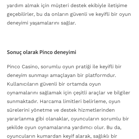
yardım almak için müşteri destek ekibiyle iletişime
geçebilirler, bu da onların güvenli ve keyifli bir oyun
deneyimi yaşamalarını sağlar.
Sonuç olarak Pinco deneyimi
Pinco Casino, sorumlu oyun pratiği ile keyifli bir
deneyim sunmayı amaçlayan bir platformdur.
Kullanıcıların güvenli bir ortamda oyun
oynamalarını sağlamak için çeşitli araçlar ve bilgiler
sunmaktadır. Harcama limitleri belirleme, oyun
sürelerini yönetme ve destek hizmetlerinden
yararlanma gibi olanaklar, oyuncuların sorumlu bir
şekilde oyun oynamalarına yardımcı olur. Bu da,
oyuncuların kumardan keyif alarak, sağlıklı bir