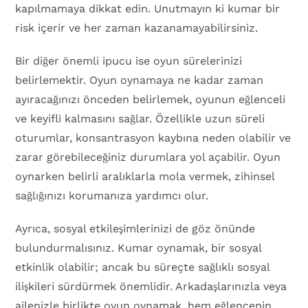
kapılmamaya dikkat edin. Unutmayın ki kumar bir
risk içerir ve her zaman kazanamayabilirsiniz.
Bir diğer önemli ipucu ise oyun sürelerinizi
belirlemektir. Oyun oynamaya ne kadar zaman
ayıracağınızı önceden belirlemek, oyunun eğlenceli
ve keyifli kalmasını sağlar. Özellikle uzun süreli
oturumlar, konsantrasyon kaybına neden olabilir ve
zarar görebileceğiniz durumlara yol açabilir. Oyun
oynarken belirli aralıklarla mola vermek, zihinsel
sağlığınızı korumanıza yardımcı olur.
Ayrıca, sosyal etkileşimlerinizi de göz önünde
bulundurmalısınız. Kumar oynamak, bir sosyal
etkinlik olabilir; ancak bu süreçte sağlıklı sosyal
ilişkileri sürdürmek önemlidir. Arkadaşlarınızla veya
ailenizle birlikte oyun oynamak, hem eğlencenin