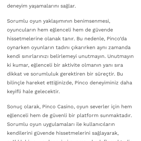
deneyim yaşamalarını sağlar.
Sorumlu oyun yaklaşımının benimsenmesi,
oyuncuların hem eğlenceli hem de güvende
hissetmelerine olanak tanır. Bu nedenle, Pinco’da
oynarken oyunların tadını çıkarırken aynı zamanda
kendi sınırlarınızı belirlemeyi unutmayın. Unutmayın
ki kumar, eğlenceli bir aktivite olmanın yanı sıra
dikkat ve sorumluluk gerektiren bir süreçtir. Bu
bilinçle hareket ettiğinizde, Pinco deneyiminiz daha
keyifli hale gelecektir.
Sonuç olarak, Pinco Casino, oyun severler için hem
eğlenceli hem de güvenli bir platform sunmaktadır.
Sorumlu oyun uygulamaları ile kullanıcıların
kendilerini güvende hissetmelerini sağlayarak,