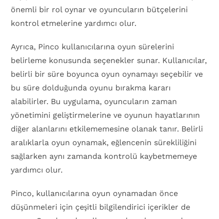
önemli bir rol oynar ve oyuncuların bütçelerini
kontrol etmelerine yardımcı olur.
Ayrıca, Pinco kullanıcılarına oyun sürelerini
belirleme konusunda seçenekler sunar. Kullanıcılar,
belirli bir süre boyunca oyun oynamayı seçebilir ve
bu süre dolduğunda oyunu bırakma kararı
alabilirler. Bu uygulama, oyuncuların zaman
yönetimini geliştirmelerine ve oyunun hayatlarının
diğer alanlarını etkilememesine olanak tanır. Belirli
aralıklarla oyun oynamak, eğlencenin sürekliliğini
sağlarken aynı zamanda kontrolü kaybetmemeye
yardımcı olur.
Pinco, kullanıcılarına oyun oynamadan önce
düşünmeleri için çeşitli bilgilendirici içerikler de