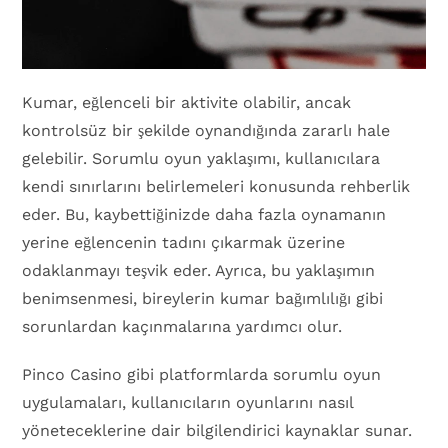
Kumar, eğlenceli bir aktivite olabilir, ancak
kontrolsüz bir şekilde oynandığında zararlı hale
gelebilir. Sorumlu oyun yaklaşımı, kullanıcılara
kendi sınırlarını belirlemeleri konusunda rehberlik
eder. Bu, kaybettiğinizde daha fazla oynamanın
yerine eğlencenin tadını çıkarmak üzerine
odaklanmayı teşvik eder. Ayrıca, bu yaklaşımın
benimsenmesi, bireylerin kumar bağımlılığı gibi
sorunlardan kaçınmalarına yardımcı olur.
Pinco Casino gibi platformlarda sorumlu oyun
uygulamaları, kullanıcıların oyunlarını nasıl
yöneteceklerine dair bilgilendirici kaynaklar sunar.