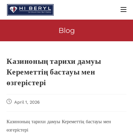
Blog
Казиноның тарихи дамуы
Кереметтің бастауы мен
өзгерістері
April 1, 2026
Казиноның тарихи дамуы Кереметтің бастауы мен
өзгерістері