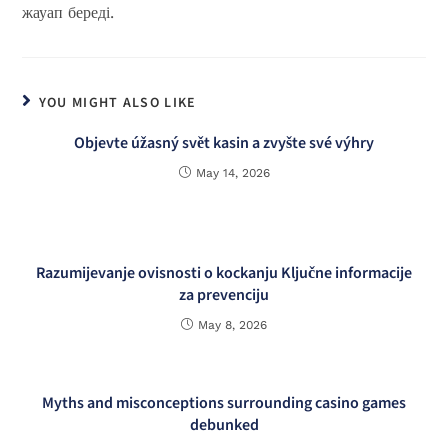
жауап береді.
YOU MIGHT ALSO LIKE
Objevte úžasný svět kasin a zvyšte své výhry
May 14, 2026
Razumijevanje ovisnosti o kockanju Ključne informacije
za prevenciju
May 8, 2026
Myths and misconceptions surrounding casino games
debunked