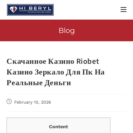
Blog
Скачанное Казино Riobet
Казино Зеркало Для Пк На
Реальные Деньги
February 10, 2026
Content