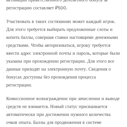
регистрацию составляет ₽500.
Участвовать в таких состязаниях может каждый игрок.
Для этого требуется выбирать предложенные слоты и
копить баллы, совершая ставки настоящими денежными
средствами. Чтобы авторизоваться, игроку требуется
ввести адрес электронной почты и пароль, которые были
указаны при прохождении регистрации. Для этого все
данные приходят на электронную почту. Сведения о
бонусах доступны без прохождения процесса
регистрации.
Комиссионное вознаграждение при зачислении и выводе
средств не взимается. Новый статус присваивается
автоматически при достижении нужного количества
очков опыта. Баллы для продвижения в системе