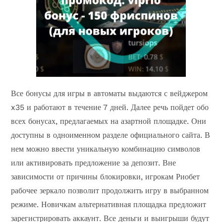
Все бонусы для игры в автоматы выдаются с вейджером
x35 и работают в течение 7 дней. Далее речь пойдет обо
всех бонусах, предлагаемых на азартной площадке. Они
доступны в одноименном разделе официального сайта. В
нем можно ввести уникальную комбинацию символов
или активировать предложение за депозит. Вне
зависимости от причины блокировки, игрокам Риобет
рабочее зеркало позволит продолжить игру в выбранном
режиме. Новичкам альтернативная площадка предложит
зарегистрировать аккаунт. Все деньги и выигрыши будут