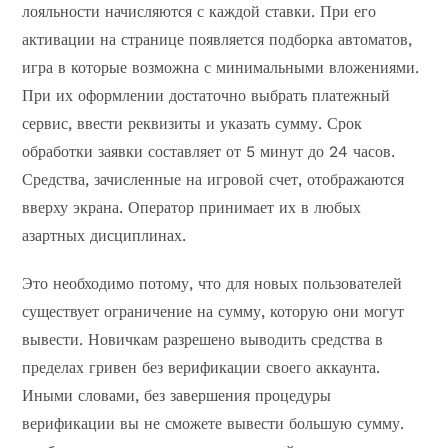
лояльности начисляются с каждой ставки. При его
активации на странице появляется подборка автоматов,
игра в которые возможна с минимальными вложениями.
При их оформлении достаточно выбрать платежный
сервис, ввести реквизиты и указать сумму. Срок
обработки заявки составляет от 5 минут до 24 часов.
Средства, зачисленные на игровой счет, отображаются
вверху экрана. Оператор принимает их в любых
азартных дисциплинах.
Это необходимо потому, что для новых пользователей
существует ограничение на сумму, которую они могут
вывести. Новичкам разрешено выводить средства в
пределах гривен без верификации своего аккаунта.
Иными словами, без завершения процедуры
верификации вы не сможете вывести большую сумму.