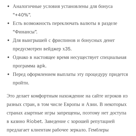
Аналогичные условия установлены для бонуса
“+40%”.
Есть возможность переключать валюты в разделе
“Финансы”.
Для выигрышей с фриспинов и бонусных денег
предусмотрен вейджер х35.
Однако в настоящее время несуществует специальная
программа apk.
Перед оформлением выплаты эту процедуру придется
пройти.
Это делает комфортным нахождение на сайте игроков из
разных стран, в том числе Европы и Азии. В некоторых
странах азартные игры запрещены, поэтому нет доступа
в казино Riobet. Заведение с хорошей репутацией
предлагает клиентам рабочее зеркало. Гемблеры