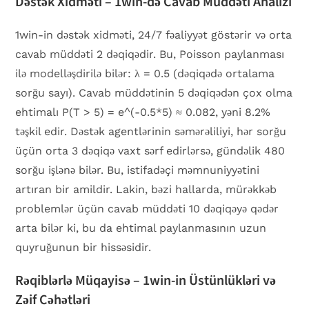
Dəstək Xidməti – 1win-də Cavab Müddəti Analizi
1win-in dəstək xidməti, 24/7 fəaliyyət göstərir və orta
cavab müddəti 2 dəqiqədir. Bu, Poisson paylanması
ilə modelləşdirilə bilər: λ = 0.5 (dəqiqədə ortalama
sorğu sayı). Cavab müddətinin 5 dəqiqədən çox olma
ehtimalı P(T > 5) = e^(-0.5*5) ≈ 0.082, yəni 8.2%
təşkil edir. Dəstək agentlərinin səmərəliliyi, hər sorğu
üçün orta 3 dəqiqə vaxt sərf edirlərsə, gündəlik 480
sorğu işlənə bilər. Bu, istifadəçi məmnuniyyətini
artıran bir amildir. Lakin, bəzi hallarda, mürəkkəb
problemlər üçün cavab müddəti 10 dəqiqəyə qədər
arta bilər ki, bu da ehtimal paylanmasının uzun
quyruğunun bir hissəsidir.
Rəqiblərlə Müqayisə – 1win-in Üstünlükləri və
Zəif Cəhətləri