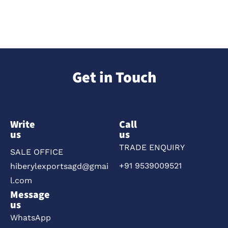
Get in Touch
Write
Call
us
us
TRADE ENQUIRY
SALE OFFICE
+91 9539009521
hiberylexportsagd@gmai
l.com
Message
us
WhatsApp