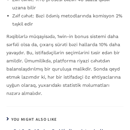
uzana bilir
Zəif cəhət: Bəzi ödəniş metodlarında komisyon 2%
təşkil edir
Rəqiblərlə müqayisədə, 1win-in bonus sistemi daha
sərfəli olsa da, çıxarış sürəti bəzi hallarda 10% daha
yavaşdır. Bu, istifadəçilərin seçimlərini təsir edən bir
amildir. Ümumilikdə, platforma riyazi cəhətdən
balanslaşdırılmış bir quruluşa malikdir. Sonda qeyd
etmək lazımdır ki, hər bir istifadəçi öz ehtiyaclarına
uyğun olaraq, yuxarıdakı statistik məlumatları
nəzərə almalıdır.
YOU MIGHT ALSO LIKE