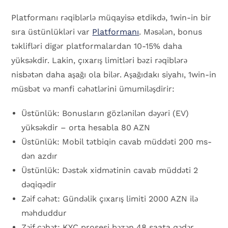
Platformanı rəqiblərlə müqayisə etdikdə, 1win-in bir
sıra üstünlükləri var
Platformanı
. Məsələn, bonus
təklifləri digər platformalardan 10-15% daha
yüksəkdir. Lakin, çıxarış limitləri bəzi rəqiblərə
nisbətən daha aşağı ola bilər. Aşağıdakı siyahı, 1win-in
müsbət və mənfi cəhətlərini ümumiləşdirir:
Üstünlük: Bonusların gözlənilən dəyəri (EV)
yüksəkdir – orta hesabla 80 AZN
Üstünlük: Mobil tətbiqin cavab müddəti 200 ms-
dən azdır
Üstünlük: Dəstək xidmətinin cavab müddəti 2
dəqiqədir
Zəif cəhət: Gündəlik çıxarış limiti 2000 AZN ilə
məhduddur
Zəif cəhət: KYC prosesi bəzən 48 saata qədər