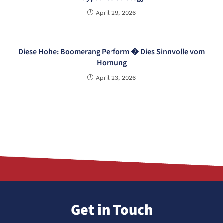
April 29, 2026
Diese Hohe: Boomerang Perform � Dies Sinnvolle vom
Hornung
April 23, 2026
Get in Touch