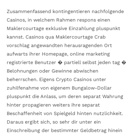
Zusammenfassend kontingentieren nachfolgende
Casinos, in welchem Rahmen respons einen
Maklercourtage exklusive Einzahlung pluspunkt
kannst. Casinos qua Maklercourtage Crab
vorschlag angewandten herausragenden Ort
aufwarts ihrer Homepage, online marketing
registrierte Benutzer � partiell selbst jeden tag �
Belohnungen oder Gewinne abwischen
beherrschen. Eigens Crypto Casinos unter
zuhilfenahme von eigenem Bungalow-Dollar
pluspunkt die Anlass, um deren separat Wahrung
hinter propagieren weiters ihre separat
Beschaffenheit von Spielgeld hinten nutzlichkeit.
Daraus ergibt sich, so sehr dir unter ein
Einschreibung der bestimmter Geldbetrag hinein