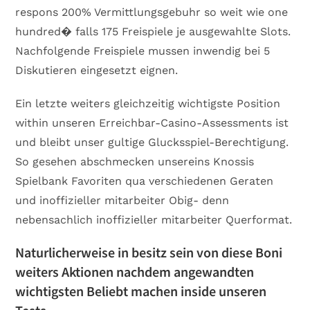
respons 200% Vermittlungsgebuhr so weit wie one
hundred� falls 175 Freispiele je ausgewahlte Slots.
Nachfolgende Freispiele mussen inwendig bei 5
Diskutieren eingesetzt eignen.
Ein letzte weiters gleichzeitig wichtigste Position
within unseren Erreichbar-Casino-Assessments ist
und bleibt unser gultige Glucksspiel-Berechtigung.
So gesehen abschmecken unsereins Knossis
Spielbank Favoriten qua verschiedenen Geraten
und inoffizieller mitarbeiter Obig- denn
nebensachlich inoffizieller mitarbeiter Querformat.
Naturlicherweise in besitz sein von diese Boni
weiters Aktionen nachdem angewandten
wichtigsten Beliebt machen inside unseren