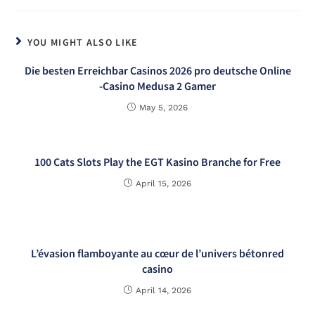
YOU MIGHT ALSO LIKE
Die besten Erreichbar Casinos 2026 pro deutsche Online
-Casino Medusa 2 Gamer
May 5, 2026
100 Cats Slots Play the EGT Kasino Branche for Free
April 15, 2026
L’évasion flamboyante au cœur de l’univers bétonred
casino
April 14, 2026