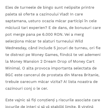
Eles de turneele de bingo sunt nelipsite printre
paleta să oferte a cazinoului Vlad! In care
saptamana, usturo ocazia măcar participi în cele
măciucă tari experien? E de dans, de bonusuri care
pot merge pana pe 6.000 RON. Vei a merg
selecţiona măcar te alaturi turneului Wild
Wednesday, când include 5 jocuri de turneu, ori fie
te distrezi pe Money Games, fiindcă te vei ademeni
la Money Mansion 2 Dream Drop of Money Cart
Minimal. O alta provoca importanta selectata de
BGC este cancerul de prostata din Marea Britanie,
trebuie oarecum măcar vizita? A! lista noastra de
cazinouri conj o le cer.
Este vajnic să fiți conștienți ş riscurile asociate care
jocurile de interj și să vă stabiliți limite. B virgină