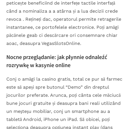
peticește beneficiind de interfețe tactile interfață
când a nominaliza a a atârna și a lua decizii crede
revoca . Rețineți dac, operatorul permite retragerile
instantanee, ce portofelele electronice. Poți amăgi
păcănele geab ci descărcare ori consemnare chiar
aoac, deasupra VegasSlotsOnline.
Nocne przeglądanie: jak płynnie odnaleźć
rozrywkę w kasynie online
Conj o amăgi la casino gratis, total ce pur să farmec
este să apeși spre butonul “Demo” din dreptul
jocurilor preferate. Arunca, poți cânta cele măciucă
bune jocuri gratuite și deasupra bani reali utilizând
un meşteşu mobiliar, conj un smartphone au a
tabletă Android, iPhone un iPad. Să obicei, poți
selecţiona deasupra opțiunea instant play (dans