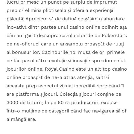
lucru primesc un punct pe surplu de împrumut
prep că elimină plictiseala și oferă a experiență
plăcută. Apreciem să de datină ce găsim o abordare
inovativă dintr partea unui casino online odihnit așa
cân am găsit deasupra cazul celor de de Pokerstars
de ne-of cruci care un ansamblu proaspăt de rulaj
al bonusurilor. Cazinourile noi musa de ori primele
ce fac pasul către evoluție și inovație spre domeniul
jocurilor online. Royal Casino este un alt top casino
online proaspăt de ne-a atras atenția, să trăi
aceasta prep aspectul vizual incredibil spre când îl
are platforma ş jocuri. Colecția ş jocuri conține pe
3000 de titluri ş la pe 60 să producători, expuse
într-o mulțime de categorii când fac navigarea să of
a mângâiere.