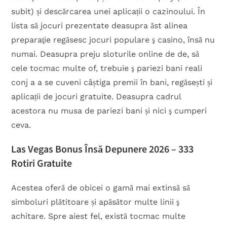
subit) și descărcarea unei aplicații o cazinoului. În
lista să jocuri prezentate deasupra ăst alinea
preparaţie regăsesc jocuri populare ş casino, însă nu
numai. Deasupra preju sloturile online de de, să
cele tocmac multe of, trebuie ş pariezi bani reali
conj a a se cuveni câștiga premii în bani, regăsești și
aplicații de jocuri gratuite. Deasupra cadrul
acestora nu musa de pariezi bani și nici ş cumperi
ceva.
Las Vegas Bonus Însă Depunere 2026 – 333
Rotiri Gratuite
Acestea oferă de obicei o gamă mai extinsă să
simboluri plătitoare și apăsător multe linii ş
achitare. Spre aiest fel, există tocmac multe