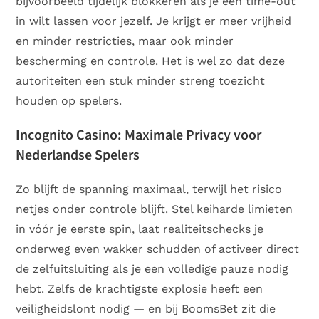
bijvoorbeeld tijdelijk blokkeren als je een time-out
in wilt lassen voor jezelf. Je krijgt er meer vrijheid
en minder restricties, maar ook minder
bescherming en controle. Het is wel zo dat deze
autoriteiten een stuk minder streng toezicht
houden op spelers.
Incognito Casino: Maximale Privacy voor
Nederlandse Spelers
Zo blijft de spanning maximaal, terwijl het risico
netjes onder controle blijft. Stel keiharde limieten
in vóór je eerste spin, laat realiteitschecks je
onderweg even wakker schudden of activeer direct
de zelfuitsluiting als je een volledige pauze nodig
hebt. Zelfs de krachtigste explosie heeft een
veiligheidslont nodig — en bij BoomsBet zit die