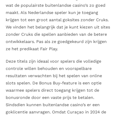
wat de populairste buitenlandse casino’s zo goed
maakt. Als Nederlandse speler kun je toegang
krijgen tot een groot aantal goksites zonder Cruks.
We vinden het belangrijk dat je kunt kiezen uit sites
zonder Cruks die spellen aanbieden van de betere
ontwikkelaars. Pas als ze goedgekeurd zijn krijgen
ze het predikaat Fair Play.
Deze titels zijn ideaal voor spelers die volledige
controle willen behouden en voorspelbare
resultaten verwachten bij het spelen van online
slots spelen. De Bonus Buy-feature is een optie
waarmee spelers direct toegang krijgen tot de
bonusronde door een vaste prijs te betalen.
Sindsdien kunnen buitenlandse casino’s er een
goklicentie aanvragen. Omdat Curaçao in 2024 de