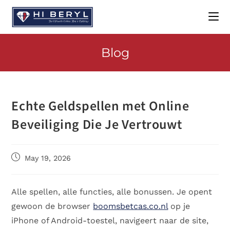
Blog
Echte Geldspellen met Online
Beveiliging Die Je Vertrouwt
May 19, 2026
Alle spellen, alle functies, alle bonussen. Je opent
gewoon de browser
boomsbetcas.co.nl
op je
iPhone of Android-toestel, navigeert naar de site,