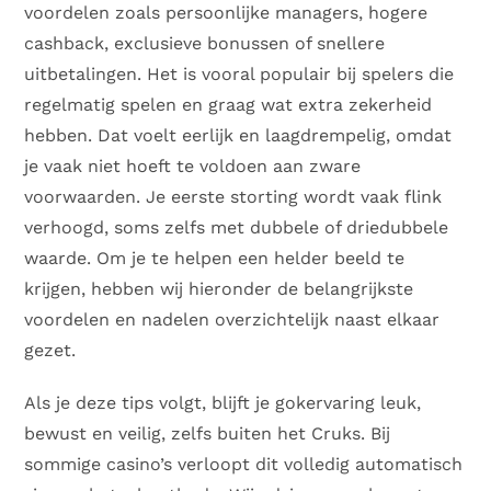
voordelen zoals persoonlijke managers, hogere
cashback, exclusieve bonussen of snellere
uitbetalingen. Het is vooral populair bij spelers die
regelmatig spelen en graag wat extra zekerheid
hebben. Dat voelt eerlijk en laagdrempelig, omdat
je vaak niet hoeft te voldoen aan zware
voorwaarden. Je eerste storting wordt vaak flink
verhoogd, soms zelfs met dubbele of driedubbele
waarde. Om je te helpen een helder beeld te
krijgen, hebben wij hieronder de belangrijkste
voordelen en nadelen overzichtelijk naast elkaar
gezet.
Als je deze tips volgt, blijft je gokervaring leuk,
bewust en veilig, zelfs buiten het Cruks. Bij
sommige casino’s verloopt dit volledig automatisch