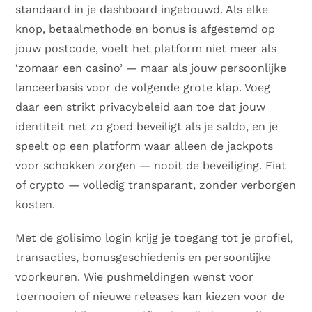
standaard in je dashboard ingebouwd. Als elke
knop, betaalmethode en bonus is afgestemd op
jouw postcode, voelt het platform niet meer als
‘zomaar een casino’ — maar als jouw persoonlijke
lanceerbasis voor de volgende grote klap. Voeg
daar een strikt privacybeleid aan toe dat jouw
identiteit net zo goed beveiligt als je saldo, en je
speelt op een platform waar alleen de jackpots
voor schokken zorgen — nooit de beveiliging. Fiat
of crypto — volledig transparant, zonder verborgen
kosten.
Met de golisimo login krijg je toegang tot je profiel,
transacties, bonusgeschiedenis en persoonlijke
voorkeuren. Wie pushmeldingen wenst voor
toernooien of nieuwe releases kan kiezen voor de