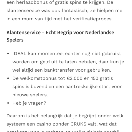
een herlaadbonus of gratis spins te krijgen. De
klantenservice was ook fantastisch; ze hielpen me
in een mum van tijd met het verificatieproces.
Klantenservice – Echt Begrip voor Nederlandse
Spelers
IDEAL kan momenteel echter nog niet gebruikt
worden om geld uit te laten betalen, daar kun je
wel altijd een banktransfer voor gebruiken.
De welkomstbonus tot €2.000 en 150 gratis
spins is bovendien een aantrekkelijke start voor
nieuwe spelers.
Heb je vragen?
Daarom is het belangrijk dat je begrijpt onder welk
systeem een casino zonder CRUKS valt, wat dat