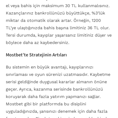
el veya bahis için maksimum 30 TL kullanmalısınız.
Kazançlarınız bankrollünüzü büyüttükçe, %3’lük
miktar da otomatik olarak artar. Örneğin, 1200
TL’ye ulaştığınızda bahis başına limitiniz 36 TL olur.
Tersi durumda, kayıplar yaşarsanız limitiniz düşer ve
böylece daha az kaybedersiniz.
Mostbet’te Stratejinin Artıları
Bu sistemin en büyük avantajı, kayıplarınızı
sınırlaması ve oyun sürenizi uzatmasıdır. Kaybetme
serisi geldiğinde duygusal kararlar almanın önüne
geçer. Ayrıca, kazanma serisinde bankrollünüzü
koruyarak daha fazla yatırım yapmanızı sağlar.
Mostbet gibi bir platformda bu disiplini
uyguladığınızda, şansınızı denemek için daha fazla