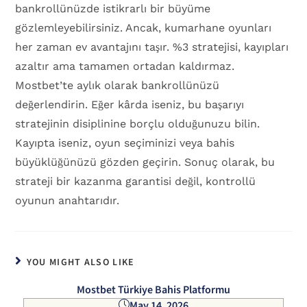
bankrollünüzde istikrarlı bir büyüme
gözlemleyebilirsiniz. Ancak, kumarhane oyunları
her zaman ev avantajını taşır. %3 stratejisi, kayıpları
azaltır ama tamamen ortadan kaldırmaz.
Mostbet’te aylık olarak bankrollünüzü
değerlendirin. Eğer kârda iseniz, bu başarıyı
stratejinin disiplinine borçlu olduğunuzu bilin.
Kayıpta iseniz, oyun seçiminizi veya bahis
büyüklüğünüzü gözden geçirin. Sonuç olarak, bu
strateji bir kazanma garantisi değil, kontrollü
oyunun anahtarıdır.
YOU MIGHT ALSO LIKE
Mostbet Türkiye Bahis Platformu
May 14, 2026