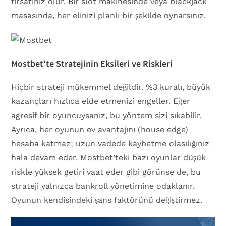
fırsatınız olur. Bir slot makinesinde veya blackjack
masasında, her elinizi planlı bir şekilde oynarsınız.
Mostbet’te Stratejinin Eksileri ve Riskleri
Hiçbir strateji mükemmel değildir. %3 kuralı, büyük
kazançları hızlıca elde etmenizi engeller. Eğer
agresif bir oyuncuysanız, bu yöntem sizi sıkabilir.
Ayrıca, her oyunun ev avantajını (house edge)
hesaba katmaz; uzun vadede kaybetme olasılığınız
hala devam eder. Mostbet’teki bazı oyunlar düşük
riskle yüksek getiri vaat eder gibi görünse de, bu
strateji yalnızca bankroll yönetimine odaklanır.
Oyunun kendisindeki şans faktörünü değiştirmez.