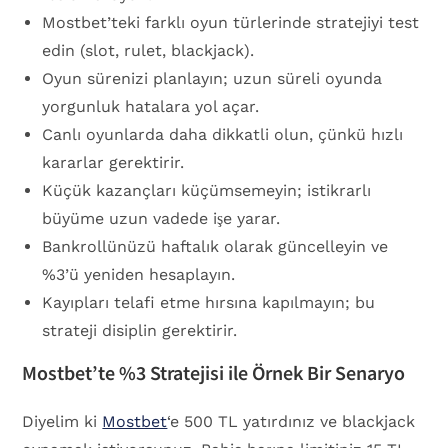
Mostbet’teki farklı oyun türlerinde stratejiyi test
edin (slot, rulet, blackjack).
Oyun sürenizi planlayın; uzun süreli oyunda
yorgunluk hatalara yol açar.
Canlı oyunlarda daha dikkatli olun, çünkü hızlı
kararlar gerektirir.
Küçük kazançları küçümsemeyin; istikrarlı
büyüme uzun vadede işe yarar.
Bankrollünüzü haftalık olarak güncelleyin ve
%3’ü yeniden hesaplayın.
Kayıpları telafi etme hırsına kapılmayın; bu
strateji disiplin gerektirir.
Mostbet’te %3 Stratejisi ile Örnek Bir Senaryo
Diyelim ki
Mostbet
‘e 500 TL yatırdınız ve blackjack