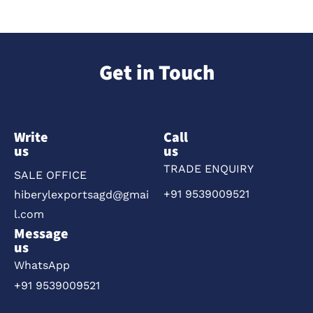
Get in Touch
Write
Call
us
us
TRADE ENQUIRY
SALE OFFICE
+91 9539009521
hiberylexportsagd@gmai
l.com
Message
us
WhatsApp
+91 9539009521