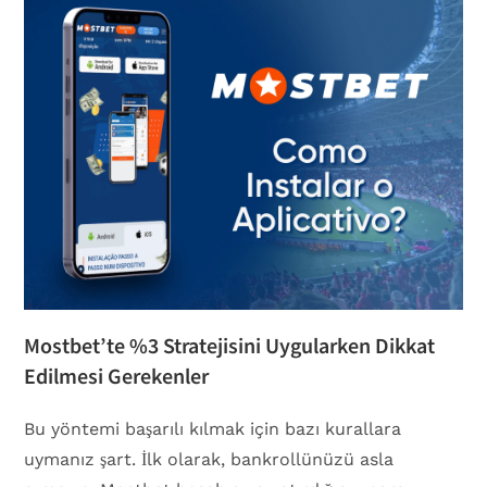
Mostbet’te %3 Stratejisini Uygularken Dikkat
Edilmesi Gerekenler
Bu yöntemi başarılı kılmak için bazı kurallara
uymanız şart. İlk olarak, bankrollünüzü asla