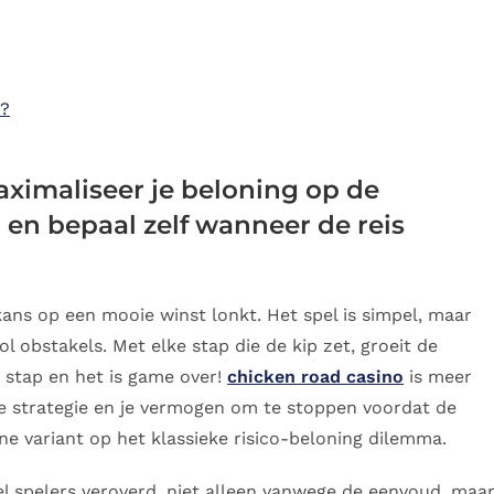
e?
ximaliseer je beloning op de
en bepaal zelf wanneer de reis
kans op een mooie winst lonkt. Het spel is simpel, maar
ol obstakels. Met elke stap die de kip zet, groeit de
 stap en het is game over!
chicken road casino
is meer
, je strategie en je vermogen om te stoppen voordat de
 variant op het klassieke risico-beloning dilemma.
eel spelers veroverd, niet alleen vanwege de eenvoud, maa