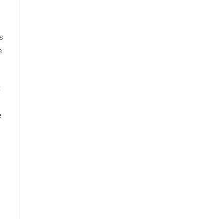
s
e
t
e