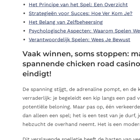
Het Principe van het Spel: Een Overzicht
Strategieën voor Succes: Hoe Ver Kom Je?
Het Belang van Zelfbeheersing
Psychologische Aspecten: Waarom Spelen W
Verantwoordelijk Spelen: Wees Je Bewust
Vaak winnen, soms stoppen: ma
spannende chicken road casino 
eindigt!
De spanning stijgt, de adrenaline pompt, en de 
verraderlijk: je begeleidt een kip langs een pad v
potentiële beloning. Maar pas op, één verkeerde
dan alleen een spel; het is een test van je durf
hebzucht de overhand neemt. Het is een moderne
Dit verslavende spelletje heeft de harten van v