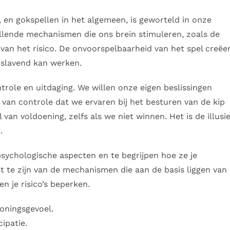
, en gokspellen in het algemeen, is geworteld in onze
illende mechanismen die ons brein stimuleren, zoals de
van het risico. De onvoorspelbaarheid van het spel creëe
rslavend kan werken.
trole en uitdaging. We willen onze eigen beslissingen
van controle dat we ervaren bij het besturen van de kip
van voldoening, zelfs als we niet winnen. Het is de illusi
.
 psychologische aspecten en te begrijpen hoe ze je
 te zijn van de mechanismen die aan de basis liggen van
n je risico’s beperken.
loningsgevoel.
ipatie.