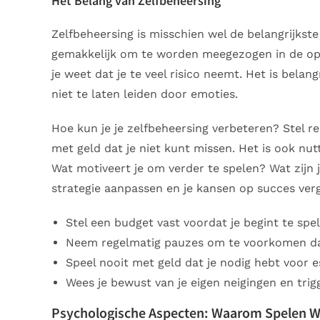
Het Belang van Zelfbeheersing
Zelfbeheersing is misschien wel de belangrijkste
gemakkelijk om te worden meegezogen in de opwi
je weet dat je te veel risico neemt. Het is belan
niet te laten leiden door emoties.
Hoe kun je je zelfbeheersing verbeteren? Stel r
met geld dat je niet kunt missen. Het is ook nutt
Wat motiveert je om verder te spelen? Wat zijn j
strategie aanpassen en je kansen op succes ver
Stel een budget vast voordat je begint te spel
Neem regelmatig pauzes om te voorkomen dat
Speel nooit met geld dat je nodig hebt voor e
Wees je bewust van je eigen neigingen en trig
Psychologische Aspecten: Waarom Spelen 