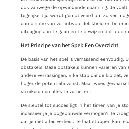
ook vanwege de opwindende spanning. Je voelt je 
tegelijkertijd wordt gemotiveerd om zo ver moge
combinatie van verantwoordelijkheid en belonin
uitdaging aan te gaan en te bewijzen dat u de m
Het Principe van het Spel: Een Overzicht
De basis van het spel is verrassend eenvoudig. 
obstakels. Deze obstakels kunnen variëren van
andere verrassingen. Elke stap die de kip zet, v
hoger de potentiële winst. Maar wees gewaarsch
struikelen en alles te verliezen.
De sleutel tot succes ligt in het timen van je 
incasseer je je opgebouwde vermogen? Te vroeg
dat je niet alles verliest. Te laat stoppen kan l