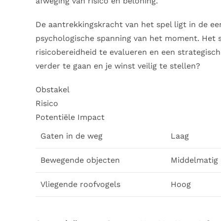
afweging van risico en beloning.
De aantrekkingskracht van het spel ligt in de
psychologische spanning van het moment. Het spel
risicobereidheid te evalueren en een strategisc
verder te gaan en je winst veilig te stellen?
Obstakel
Risico
Potentiële Impact
Gaten in de weg
Laag
Bewegende objecten
Middelmatig
Vliegende roofvogels
Hoog