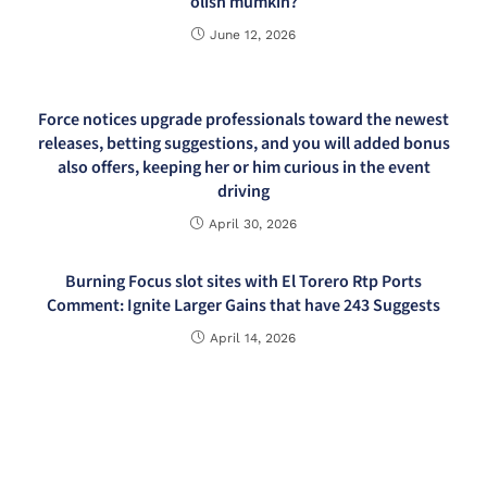
olish mumkin?
June 12, 2026
Force notices upgrade professionals toward the newest
releases, betting suggestions, and you will added bonus
also offers, keeping her or him curious in the event
driving
April 30, 2026
Burning Focus slot sites with El Torero Rtp Ports
Comment: Ignite Larger Gains that have 243 Suggests
April 14, 2026