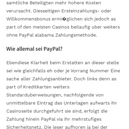
samtliche Beteiligten mehr hohere Kosten
verursacht. Diesseitigen Ersteinzahlungs- oder
Willkommensbonus ermi�glichen sich jedoch as
part of den meisten Casinos beilaufig uber weiters
ohne PayPal alabama Zahlungsmethode.
Wie allemal sei PayPal?
Ebendiese Klarheit beim Erstatten an dieser stelle
sei wie gleichfalls eh oder je Vorrang Nummer Eine
sache aller Zahlungsanbieter. Doch links denn as
part of Kreditkarten weiters
Standarduberweisungen, nachfolgende von
unmittelbare Eintrag das Unterlagen aufwarts ihr
Casinoseite durchgefuhrt sie sind, erfolgt die
Zahlung hinein PayPal via ihr mehrstufiges
Sicherheitsnetz. Die leser aufhoren ja bei der