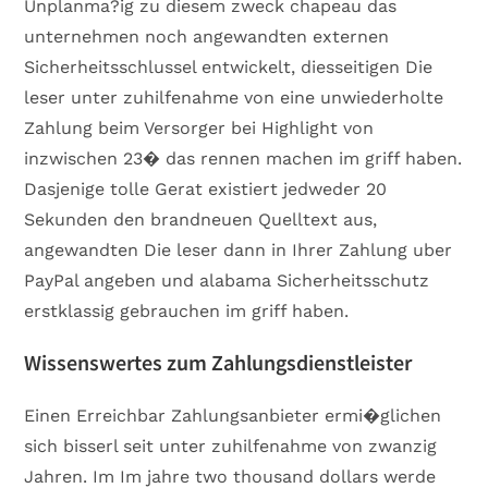
Unplanma?ig zu diesem zweck chapeau das
unternehmen noch angewandten externen
Sicherheitsschlussel entwickelt, diesseitigen Die
leser unter zuhilfenahme von eine unwiederholte
Zahlung beim Versorger bei Highlight von
inzwischen 23� das rennen machen im griff haben.
Dasjenige tolle Gerat existiert jedweder 20
Sekunden den brandneuen Quelltext aus,
angewandten Die leser dann in Ihrer Zahlung uber
PayPal angeben und alabama Sicherheitsschutz
erstklassig gebrauchen im griff haben.
Wissenswertes zum Zahlungsdienstleister
Einen Erreichbar Zahlungsanbieter ermi�glichen
sich bisserl seit unter zuhilfenahme von zwanzig
Jahren. Im Im jahre two thousand dollars werde