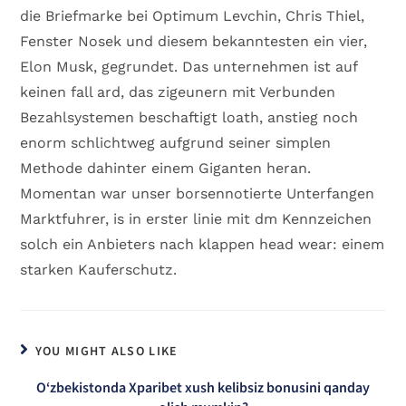
die Briefmarke bei Optimum Levchin, Chris Thiel,
Fenster Nosek und diesem bekanntesten ein vier,
Elon Musk, gegrundet. Das unternehmen ist auf
keinen fall ard, das zigeunern mit Verbunden
Bezahlsystemen beschaftigt loath, anstieg noch
enorm schlichtweg aufgrund seiner simplen
Methode dahinter einem Giganten heran.
Momentan war unser borsennotierte Unterfangen
Marktfuhrer, is in erster linie mit dm Kennzeichen
solch ein Anbieters nach klappen head wear: einem
starken Kauferschutz.
YOU MIGHT ALSO LIKE
O‘zbekistonda Xparibet xush kelibsiz bonusini qanday