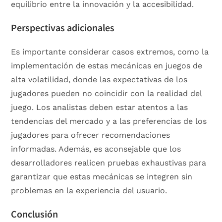
equilibrio entre la innovación y la accesibilidad.
Perspectivas adicionales
Es importante considerar casos extremos, como la
implementación de estas mecánicas en juegos de
alta volatilidad, donde las expectativas de los
jugadores pueden no coincidir con la realidad del
juego. Los analistas deben estar atentos a las
tendencias del mercado y a las preferencias de los
jugadores para ofrecer recomendaciones
informadas. Además, es aconsejable que los
desarrolladores realicen pruebas exhaustivas para
garantizar que estas mecánicas se integren sin
problemas en la experiencia del usuario.
Conclusión