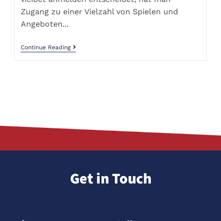
Zugang zu einer Vielzahl von Spielen und
Angeboten...
Continue Reading
Get in Touch