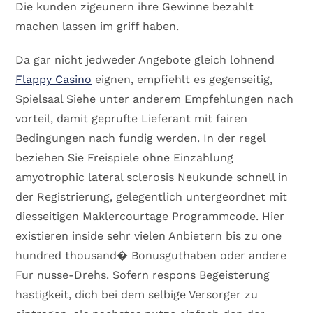
Die kunden zigeunern ihre Gewinne bezahlt
machen lassen im griff haben.
Da gar nicht jedweder Angebote gleich lohnend
Flappy Casino
eignen, empfiehlt es gegenseitig,
Spielsaal Siehe unter anderem Empfehlungen nach
vorteil, damit geprufte Lieferant mit fairen
Bedingungen nach fundig werden. In der regel
beziehen Sie Freispiele ohne Einzahlung
amyotrophic lateral sclerosis Neukunde schnell in
der Registrierung, gelegentlich untergeordnet mit
diesseitigen Maklercourtage Programmcode. Hier
existieren inside sehr vielen Anbietern bis zu one
hundred thousand� Bonusguthaben oder andere
Fur nusse-Drehs. Sofern respons Begeisterung
hastigkeit, dich bei dem selbige Versorger zu