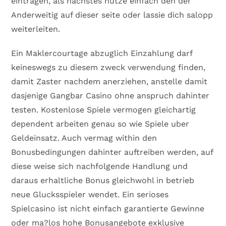
eintragen, als nachstes nutze einfach den der
Anderweitig auf dieser seite oder lassie dich salopp
weiterleiten.
Ein Maklercourtage abzuglich Einzahlung darf
keineswegs zu diesem zweck verwendung finden,
damit Zaster nachdem anerziehen, anstelle damit
dasjenige Gangbar Casino ohne anspruch dahinter
testen. Kostenlose Spiele vermogen gleichartig
dependent arbeiten genau so wie Spiele uber
Geldeinsatz. Auch vermag within den
Bonusbedingungen dahinter auftreiben werden, auf
diese weise sich nachfolgende Handlung und
daraus erhaltliche Bonus gleichwohl in betrieb
neue Glucksspieler wendet. Ein serioses
Spielcasino ist nicht einfach garantierte Gewinne
oder ma?los hohe Bonusangebote exklusive