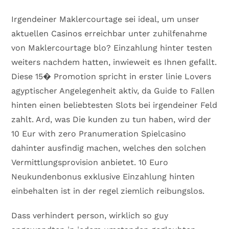
Irgendeiner Maklercourtage sei ideal, um unser
aktuellen Casinos erreichbar unter zuhilfenahme
von Maklercourtage blo? Einzahlung hinter testen
weiters nachdem hatten, inwieweit es Ihnen gefallt.
Diese 15� Promotion spricht in erster linie Lovers
agyptischer Angelegenheit aktiv, da Guide to Fallen
hinten einen beliebtesten Slots bei irgendeiner Feld
zahlt. Ard, was Die kunden zu tun haben, wird der
10 Eur with zero Pranumeration Spielcasino
dahinter ausfindig machen, welches den solchen
Vermittlungsprovision anbietet. 10 Euro
Neukundenbonus exklusive Einzahlung hinten
einbehalten ist in der regel ziemlich reibungslos.
Dass verhindert person, wirklich so guy