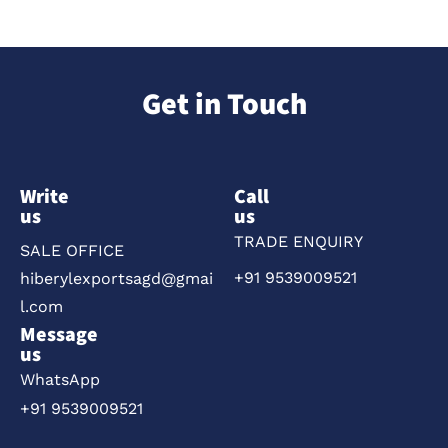
Get in Touch
Write
Call
us
us
TRADE ENQUIRY
SALE OFFICE
+91 9539009521
hiberylexportsagd@gmai
l.com
Message
us
WhatsApp
+91 9539009521