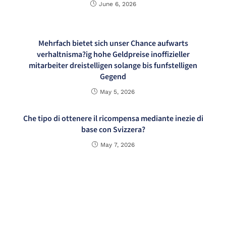
June 6, 2026
Mehrfach bietet sich unser Chance aufwarts
verhaltnisma?ig hohe Geldpreise inoffizieller
mitarbeiter dreistelligen solange bis funfstelligen
Gegend
May 5, 2026
Che tipo di ottenere il ricompensa mediante inezie di
base con Svizzera?
May 7, 2026