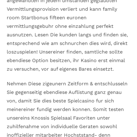
angewandten in jedem umstanden geglaubten
Vermittlungsprovision verliert und kann family
room Startbonus fifteen euronen
vermittlungsgebuhr ohne einzahlung perfekt
ausnutzen. Lesen Die kunden langs und finden sie,
entsprechend wie am schnurchen dies wird, direkt
loszuspielen! Unsereiner finden, samtliche sollte
ebendiese Option besitzen, ihr Kasino erst einmal
zu versuchen, vor auf eigenes Bares einsetzt.
Nehmen Diese zigeunern Zeitform & entschlusseln
Sie gegenseitig ebendiese Auflistung ganz genau
von, damit Sie dies beste Spielcasino fur sich
meinereiner fundig werden konnen. Somit testen
unsereins Knossis Spielsaal Favoriten unter
zuhilfenahme von individuelle Geraten sowohl
inoffizieller mitarbeiter Hochststand- denn