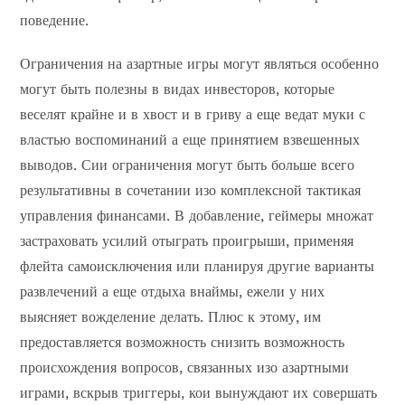
поведение.
Ограничения на азартные игры могут являться особенно
могут быть полезны в видах инвесторов, которые
веселят крайне и в хвост и в гриву а еще ведат муки с
властью воспоминаний а еще принятием взвешенных
выводов. Сии ограничения могут быть больше всего
результативны в сочетании изо комплексной тактикая
управления финансами. В добавление, геймеры множат
застраховать усилий отыграть проигрыши, применяя
флейта самоисключения или планируя другие варианты
развлечений а еще отдыха внаймы, ежели у них
выясняет вожделение делать. Плюс к этому, им
предоставляется возможность снизить возможность
происхождения вопросов, связанных изо азартными
играми, вскрыв триггеры, кои вынуждают их совершать