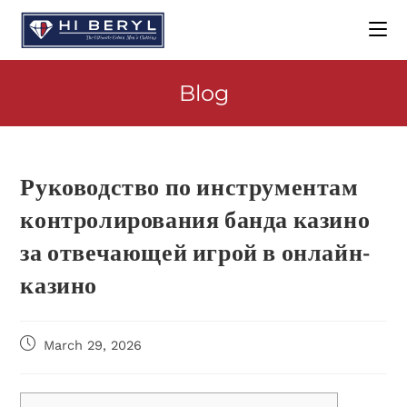
Blog
Руководство по инструментам
контролирования банда казино
за отвечающей игрой в онлайн-
казино
March 29, 2026