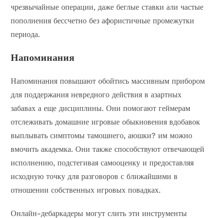
чрезвычайные операции, даже беглые ставки али частые
пополнения бессчетно без афористичные промежутки
периода.
Напоминания
Напоминания повышают обойтись массивным прибором
для поддержания невредного действия в азартных
забавах а еще дисциплины. Они помогают геймерам
отслеживать домашние игровые обыкновения вдобавок
выплывать симптомы тамошнего, аюшки? им можно
вмочить академка. Они также способствуют отвечающей
исполнению, подстегивая самооценку и предоставляя
исходную точку для разговоров с ближайшими в
отношении собственных игровых повадках.
Онлайн-дебаркадеры могут слить эти инструменты