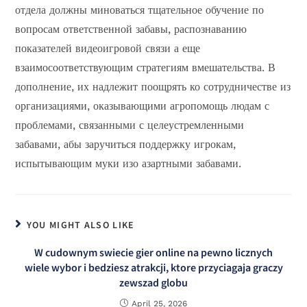
отдела должны миноваться тщательное обучение по
вопросам ответственной забавы, распознаванию
показателей видеоигровой связи а еще
взаимосоответствующим стратегиям вмешательства. В
дополнение, их надлежит поощрять ко сотрудничестве из
организациями, оказывающими агропомощь людам с
проблемами, связанными с целеустремленными
забавами, абы заручиться поддержку игрокам,
испытывающим муки изо азартными забавами.
YOU MIGHT ALSO LIKE
W cudownym swiecie gier online na pewno licznych
wiele wybor i bedziesz atrakcji, ktore przyciagaja graczy
zewszad globu
April 25, 2026