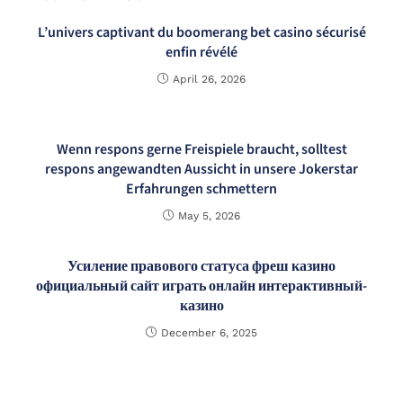
L’univers captivant du boomerang bet casino sécurisé
enfin révélé
April 26, 2026
Wenn respons gerne Freispiele braucht, solltest
respons angewandten Aussicht in unsere Jokerstar
Erfahrungen schmettern
May 5, 2026
Усиление правового статуса фреш казино
официальный сайт играть онлайн интерактивный-
казино
December 6, 2025