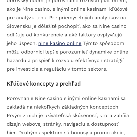
obrovský boom, je porovnanie rôznych platforiem,
ako je Nine casino, s inými online kasínami kľúčové
pre analýzu trhu. Pre priemyselných analytikov na
Slovensku je dôležité pochopiť, ako sa Nine casino
odlišuje od konkurencie a aké faktory ovplyvňujú
jeho úspech.
nine kasino online
Týmto spôsobom
môžu odborníci lepšie porozumieť dynamike online
hazardu a prispieť k rozvoju efektívnych stratégií
pre investície a reguláciu v tomto sektore.
Kľúčové koncepty a prehľad
Porovnanie Nine casino s inými online kasínami sa
zakladá na niekoľkých základných konceptoch.
Prvým z nich je užívateľská skúsenosť, ktorá zahŕňa
dizajn webovej stránky, navigáciu a dostupnosť
hier. Druhým aspektom sú bonusy a promo akcie,