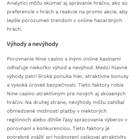
Analytici môžu skúmať aj správanie hráčov, ako sú
preferencie v hrách a reakcie na promo akcie, aby
lepšie porozumeli trendom v online hazardných
hrách.
Výhody a nevýhody
Porovnanie Nine casino s inými online kasínami
odhaľuje niekoľko výhod a nevýhod. Medzi hlavné
výhody patrí široká ponuka hier, atraktívne bonusy
a vysoká úroveň bezpečnosti. Tieto faktory robia
Nine casino atraktívnym pre nových aj skúsených
hráčov. Na druhej strane, nevýhody môžu zahŕňať
obmedzené možnosti platby v niektorých
regiónoch alebo dlhšie časy spracovania výberov v
porovnaní s konkurenciou. Tieto faktory je
potrebné zvážiť pri hodnotení celkovej atraktivity