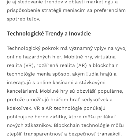
je aj sledovanie trendov v oblasti marketingu a
prispôsobenie stratégií meniacim sa preferenciám
spotrebiteľov.
Technologické Trendy a Inovácie
Technologický pokrok má významný vplyv na vývoj
online hazardných hier. Mobilné hry, virtuálna
realita (VR), rozšírená realita (AR) a blockchain
technológie menia spôsob, akým ľudia hrajú a
interagujú s online kasínami a stávkovými
kanceláriami. Mobilné hry sú obzvlášť populárne,
pretože umožňujú hráčom hrať kedykoľvek a
kdekoľvek. VR a AR technológie ponúkajú
pohlcujúce herné zážitky, ktoré môžu prilákať
nových zákazníkov. Blockchain technológie môžu
zlepšiť transparentnosť a bezpečnosť transakcií.