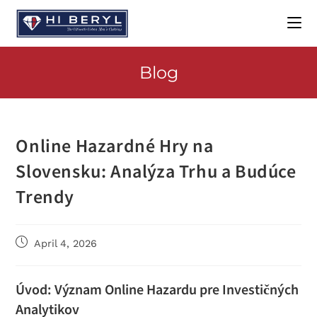
Blog
Online Hazardné Hry na
Slovensku: Analýza Trhu a Budúce
Trendy
April 4, 2026
Úvod: Význam Online Hazardu pre Investičných
Analytikov