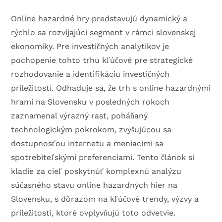
Online hazardné hry predstavujú dynamický a
rýchlo sa rozvíjajúci segment v rámci slovenskej
ekonomiky. Pre investičných analytikov je
pochopenie tohto trhu kľúčové pre strategické
rozhodovanie a identifikáciu investičných
príležitostí. Odhaduje sa, že trh s online hazardnými
hrami na Slovensku v posledných rokoch
zaznamenal výrazný rast, poháňaný
technologickým pokrokom, zvyšujúcou sa
dostupnosťou internetu a meniacimi sa
spotrebiteľskými preferenciami. Tento článok si
kladie za cieľ poskytnúť komplexnú analýzu
súčasného stavu online hazardných hier na
Slovensku, s dôrazom na kľúčové trendy, výzvy a
príležitosti, ktoré ovplyvňujú toto odvetvie.