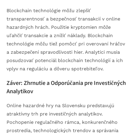
Blockchain technológie môžu zlepšiť
transparentnosť a bezpečnosť transakcií v online
hazardných hrách. Použitie kryptomien môže
uľahčiť transakcie a znížiť náklady. Blockchain
technológie môžu tiež pomôcť pri overovaní hráčov
a zabezpečení spravodlivosti hier. Analytici musia
posudzovať potenciál blockchain technológií a ich
vplyv na reguláciu a dôveru spotrebiteľov.
Záver: Zhrnutie a Odporúčania pre Investičných
Analytikov
Online hazardné hry na Slovensku predstavujú
atraktívny trh pre investičných analytikov.
Pochopenie regulačného rámca, konkurenčného
prostredia, technologických trendov a správania