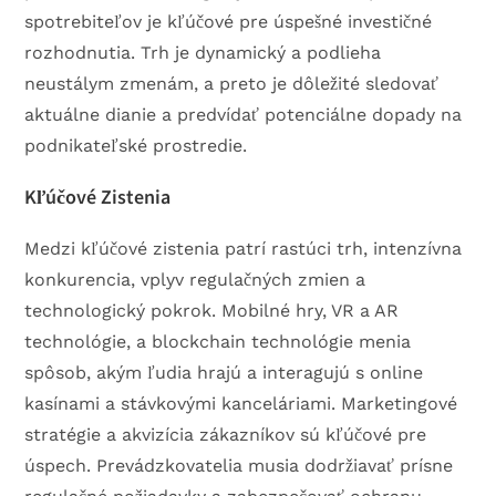
spotrebiteľov je kľúčové pre úspešné investičné
rozhodnutia. Trh je dynamický a podlieha
neustálym zmenám, a preto je dôležité sledovať
aktuálne dianie a predvídať potenciálne dopady na
podnikateľské prostredie.
Kľúčové Zistenia
Medzi kľúčové zistenia patrí rastúci trh, intenzívna
konkurencia, vplyv regulačných zmien a
technologický pokrok. Mobilné hry, VR a AR
technológie, a blockchain technológie menia
spôsob, akým ľudia hrajú a interagujú s online
kasínami a stávkovými kanceláriami. Marketingové
stratégie a akvizícia zákazníkov sú kľúčové pre
úspech. Prevádzkovatelia musia dodržiavať prísne