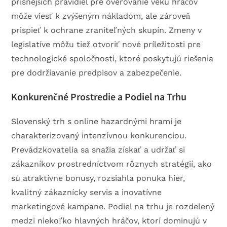
prísnejších pravidiel pre overovanie veku hráčov
môže viesť k zvýšeným nákladom, ale zároveň
prispieť k ochrane zraniteľných skupín. Zmeny v
legislatíve môžu tiež otvoriť nové príležitosti pre
technologické spoločnosti, ktoré poskytujú riešenia
pre dodržiavanie predpisov a zabezpečenie.
Konkurenčné Prostredie a Podiel na Trhu
Slovenský trh s online hazardnými hrami je
charakterizovaný intenzívnou konkurenciou.
Prevádzkovatelia sa snažia získať a udržať si
zákazníkov prostredníctvom rôznych stratégií, ako
sú atraktívne bonusy, rozsiahla ponuka hier,
kvalitný zákaznícky servis a inovatívne
marketingové kampane. Podiel na trhu je rozdelený
medzi niekoľko hlavných hráčov, ktorí dominujú v