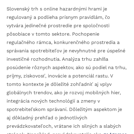
Slovenský trh s online hazardnými hrami je
regulovaný a podlieha prísnym pravidlám, čo
vytvára jedinečné prostredie pre spoločnosti
pôsobiace v tomto sektore. Pochopenie
regulačného rámca, konkurenčného prostredia a
správania spotrebiteľov je nevyhnutné pre úspešné
investičné rozhodnutia. Analýza trhu zahŕňa
posúdenie rôznych aspektov, ako sú podiel na trhu,
príjmy, ziskovosť, inovácie a potenciál rastu. V
tomto kontexte je dôležité zohľadniť aj vplyv
globálnych trendov, ako je rozvoj mobilných hier,
integrácia nových technológií a zmeny v
spotrebiteľskom správaní. Dôležitým aspektom je
aj dôkladný prehľad o jednotlivých
prevádzkovateľoch, vrátane ich silných a slabých