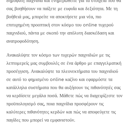
δημοφιλή παιχνίδια και ενημερωθείτε για τα στοιχεία που θα
σας βοηθήσουν να παίξετε με ευφυΐα και δεξιότητα. Με τη
βοήθειά μας, μπορείτε να αποκτήσετε μια νέα, πιο
επιτυχημένη προοπτική στον κόσμο του online τυχερού
παιχνιδιού, πάντα με σκοπό την απόλυτη διασκέδαση και
ανατροφοδότηση.
Ανακαλύψτε τον κόσμο των τυχερών παιχνιδιών με τις
λεπτομερείς μας συμβουλές σε ένα άρθρο με επαγγελματική
προσέγγιση. Ανακαλύψτε τα πλεονεκτήματα του παιχνιδιού
σε αυτό το φημισμένο online καζίνο και εφαρμόστε τα
κατάλληλα συστήματα που θα αυξήσουν τις πιθανότητές σας
να κερδίσετε μεγάλα ποσά. Μάθετε πώς να διαχειρίζεστε τον
προϋπολογισμό σας, ποια παιχνίδια προσφέρουν τις
καλύτερες πιθανότητες κερδών και πώς να αποφεύγετε τις
παγίδες που μπορεί να εμφανιστούν.