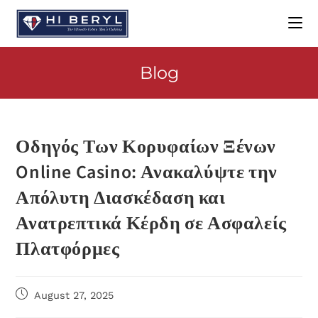
Blog
Οδηγός Των Κορυφαίων Ξένων
Online Casino: Ανακαλύψτε την
Απόλυτη Διασκέδαση και
Ανατρεπτικά Κέρδη σε Ασφαλείς
Πλατφόρμες
August 27, 2025