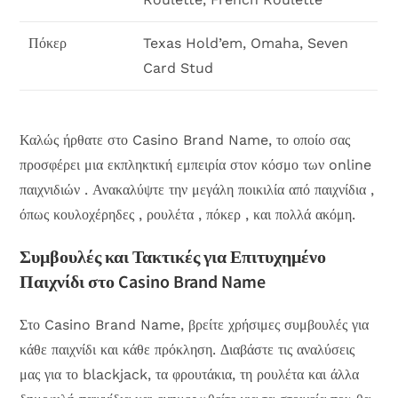
Πόκερ
Texas Hold’em, Omaha, Seven
Card Stud
Καλώς ήρθατε στο Casino Brand Name, το οποίο σας
προσφέρει μια εκπληκτική εμπειρία στον κόσμο των online
παιχνιδιών . Ανακαλύψτε την μεγάλη ποικιλία από παιχνίδια ,
όπως κουλοχέρηδες , ρουλέτα , πόκερ , και πολλά ακόμη.
Συμβουλές και Τακτικές για Επιτυχημένο
Παιχνίδι στο Casino Brand Name
Στο Casino Brand Name, βρείτε χρήσιμες συμβουλές για
κάθε παιχνίδι και κάθε πρόκληση. Διαβάστε τις αναλύσεις
μας για το blackjack, τα φρουτάκια, τη ρουλέτα και άλλα