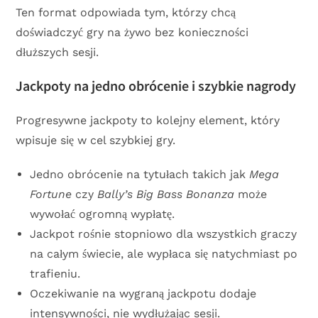
Ten format odpowiada tym, którzy chcą
doświadczyć gry na żywo bez konieczności
dłuższych sesji.
Jackpoty na jedno obrócenie i szybkie nagrody
Progresywne jackpoty to kolejny element, który
wpisuje się w cel szybkiej gry.
Jedno obrócenie na tytułach takich jak
Mega
Fortune
czy
Bally’s Big Bass Bonanza
może
wywołać ogromną wypłatę.
Jackpot rośnie stopniowo dla wszystkich graczy
na całym świecie, ale wypłaca się natychmiast po
trafieniu.
Oczekiwanie na wygraną jackpotu dodaje
intensywności, nie wydłużając sesji.