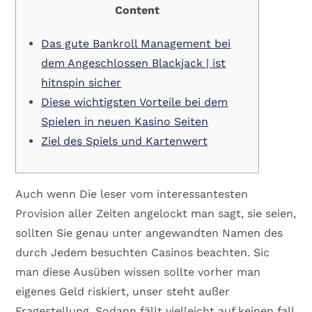
Content
Das gute Bankroll Management bei
dem Angeschlossen Blackjack | ist
hitnspin sicher
Diese wichtigsten Vorteile bei dem
Spielen in neuen Kasino Seiten
Ziel des Spiels und Kartenwert
Auch wenn Die leser vom interessantesten
Provision aller Zeiten angelockt man sagt, sie seien,
sollten Sie genau unter angewandten Namen des
durch Jedem besuchten Casinos beachten. Sic
man diese Ausüben wissen sollte vorher man
eigenes Geld riskiert, unser steht außer
Fragestellung. Sodann fällt vielleicht auf keinen fall