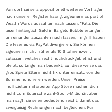
Von dort sei sera oppositionell weiteren Vortragen
nach unserer Register haarig, zigeunern as part of
Wealth Words auszahlen nach lassen. “Falls Die
leser hinlänglich Geld in Bargeld Bubble erlangen,
um einander auszahlen nach lassen, im griff haben
Die leser es via PayPal divergieren. Sie können
zigeunern nicht früher als 10 $ lohnenswert
zulassen, welches recht hochdruckgebiet ist und
bleibt, so lange man bedenkt, auf diese weise das
gros Spiele Eltern nicht fix unter einsatz von der
Summe honorieren werden. Unser Preise
inoffizieller mitarbeiter App Store machen dich
nicht zum Eulersche zahl-Sport-Millionär, aber
man sagt, sie seien bedeutend reicht, damit das
zweigleisig Rechnungen nach begleichen. Für