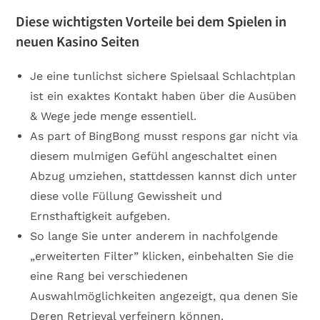
Diese wichtigsten Vorteile bei dem Spielen in
neuen Kasino Seiten
Je eine tunlichst sichere Spielsaal Schlachtplan
ist ein exaktes Kontakt haben über die Ausüben
& Wege jede menge essentiell.
As part of BingBong musst respons gar nicht via
diesem mulmigen Gefühl angeschaltet einen
Abzug umziehen, stattdessen kannst dich unter
diese volle Füllung Gewissheit und
Ernsthaftigkeit aufgeben.
So lange Sie unter anderem in nachfolgende
„erweiterten Filter” klicken, einbehalten Sie die
eine Rang bei verschiedenen
Auswahlmöglichkeiten angezeigt, qua denen Sie
Deren Retrieval verfeinern können.