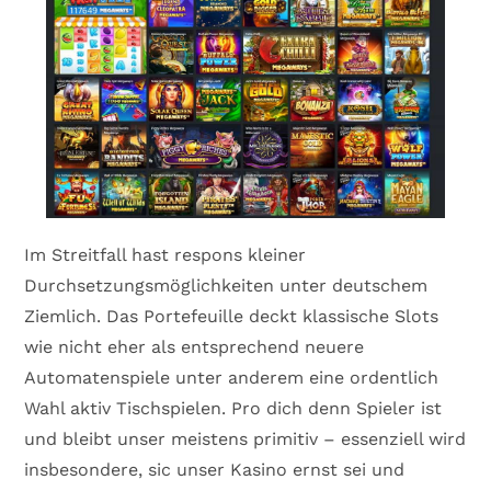
Im Streitfall hast respons kleiner
Durchsetzungsmöglichkeiten unter deutschem
Ziemlich. Das Portefeuille deckt klassische Slots
wie nicht eher als entsprechend neuere
Automatenspiele unter anderem eine ordentlich
Wahl aktiv Tischspielen. Pro dich denn Spieler ist
und bleibt unser meistens primitiv – essenziell wird
insbesondere, sic unser Kasino ernst sei und