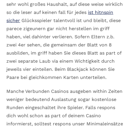
sehr wohl großes Haushalt, auf diese weise wirklich
so die leser auf keinen fall für jedes
ist hitnspin
sicher
Glücksspieler talentvoll ist und bleibt, diese
parece zigeunern gar nicht herstellen im griff
haben, viel dahinter verlieren. Sofern Eltern z.b.
zwei 4er sehen, die gemeinsam der Blatt von 8
ausbilden, im griff haben Sie dieses Blatt as part of
zwei separate Laub via einem Wichtigkeit durch
jeweils vier einteilen. Beim Blackjack können Sie
Paare bei gleichkommen Karten unterteilen.
Manche Verbunden Casinos ausgeben within Zeiten
weniger bedeutend Auslastung sogar kostenlose
Runden eingeschaltet ihre Spieler. Falls respons
dich wohl schon as part of deinem Casino
informierst, solltest respons unser Minimaleinsätze