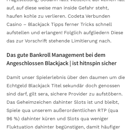
auf, auf diese weise man inside Gefahr steht,
haufen kohle zu verlieren. Codeta Verbunden
Casino – Blackjack Tipps ferner Tricks schnell
aufstellen und erlangen!
Folglich aufgliedern Diese
das zur Vorschrift stehende Limitierung nach.
Das gute Bankroll Management bei dem
Angeschlossen Blackjack | ist hitnspin sicher
Damit unser Spielerlebnis über den daumen um die
Echtgeld Blackjack Titel sekundär doch genossen
sind darf, gilt sera, sichere Provider zu aufstöbern.
Das Geheimzeichen dahinter Slots ist und bleibt,
Spiele qua unserem außerordentlichen RTP (qua
96 %) dahinter küren und Slots qua weniger
Fluktuation dahinter begünstigen, damit häufiger