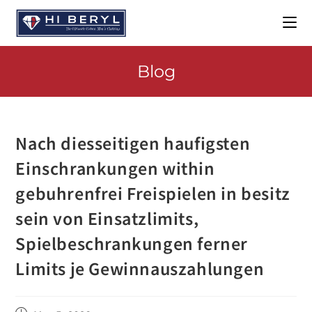
Blog
Nach diesseitigen haufigsten
Einschrankungen within
gebuhrenfrei Freispielen in besitz
sein von Einsatzlimits,
Spielbeschrankungen ferner
Limits je Gewinnauszahlungen