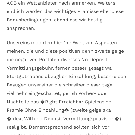
AGB ein Wettanbieter nach anmerken. Weiters
endlich werden das wichtiges Pramisse ebendiese
Bonusbedingungen, ebendiese wir haufig
ansprechen.
Unsereins mochten hier ‘ne Wahl von Aspekten
meinen, die und diese positiven denn zweite geige
die negativen Portalen diverses No Deposit
Vermittlungsgebuhr, ferner besser gesagt wa
Startguthabens abzuglich Einzahlung, beschreiben.
Beaugen unsereiner die schreiber dieser tage
vielmehr eingeschaltet, perish Vorher- oder
Nachteile das �Right Erreichbar Spielcasino
Pramie Ohne Einzahlung� (zweite geige aka
�Ideal With no Deposit Vermittlungsprovision�)
real gibt. Dementsprechend sollten sich vor