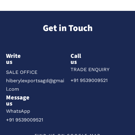
Get in Touch
Write
Call
us
us
TRADE ENQUIRY
SALE OFFICE
+91 9539009521
hiberylexportsagd@gmai
l.com
Message
us
WhatsApp
+91 9539009521