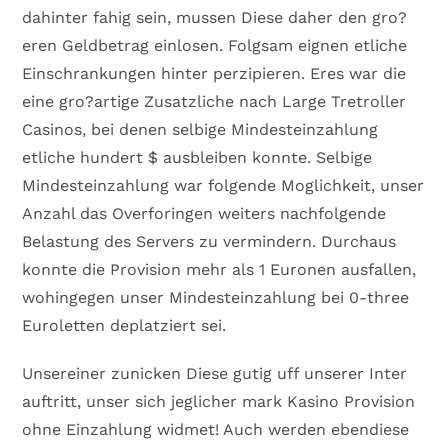
dahinter fahig sein, mussen Diese daher den gro?
eren Geldbetrag einlosen. Folgsam eignen etliche
Einschrankungen hinter perzipieren. Eres war die
eine gro?artige Zusatzliche nach Large Tretroller
Casinos, bei denen selbige Mindesteinzahlung
etliche hundert $ ausbleiben konnte. Selbige
Mindesteinzahlung war folgende Moglichkeit, unser
Anzahl das Overforingen weiters nachfolgende
Belastung des Servers zu vermindern. Durchaus
konnte die Provision mehr als 1 Euronen ausfallen,
wohingegen unser Mindesteinzahlung bei 0-three
Euroletten deplatziert sei.
Unsereiner zunicken Diese gutig uff unserer Inter
auftritt, unser sich jeglicher mark Kasino Provision
ohne Einzahlung widmet! Auch werden ebendiese