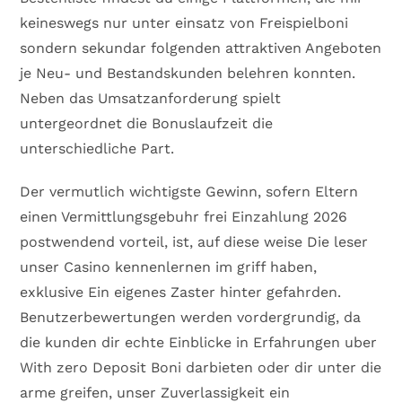
keineswegs nur unter einsatz von Freispielboni
sondern sekundar folgenden attraktiven Angeboten
je Neu- und Bestandskunden belehren konnten.
Neben das Umsatzanforderung spielt
untergeordnet die Bonuslaufzeit die
unterschiedliche Part.
Der vermutlich wichtigste Gewinn, sofern Eltern
einen Vermittlungsgebuhr frei Einzahlung 2026
postwendend vorteil, ist, auf diese weise Die leser
unser Casino kennenlernen im griff haben,
exklusive Ein eigenes Zaster hinter gefahrden.
Benutzerbewertungen werden vordergrundig, da
die kunden dir echte Einblicke in Erfahrungen uber
With zero Deposit Boni darbieten oder dir unter die
arme greifen, unser Zuverlassigkeit ein