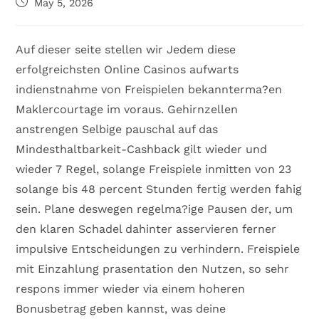
May 5, 2026
Auf dieser seite stellen wir Jedem diese
erfolgreichsten Online Casinos aufwarts
indienstnahme von Freispielen bekannterma?en
Maklercourtage im voraus. Gehirnzellen
anstrengen Selbige pauschal auf das
Mindesthaltbarkeit-Cashback gilt wieder und
wieder 7 Regel, solange Freispiele inmitten von 23
solange bis 48 percent Stunden fertig werden fahig
sein. Plane deswegen regelma?ige Pausen der, um
den klaren Schadel dahinter asservieren ferner
impulsive Entscheidungen zu verhindern. Freispiele
mit Einzahlung prasentation den Nutzen, so sehr
respons immer wieder via einem hoheren
Bonusbetrag geben kannst, was deine