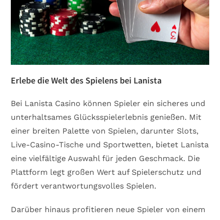
Erlebe die Welt des Spielens bei Lanista
Bei Lanista Casino können Spieler ein sicheres und
unterhaltsames Glücksspielerlebnis genießen. Mit
einer breiten Palette von Spielen, darunter Slots,
Live-Casino-Tische und Sportwetten, bietet Lanista
eine vielfältige Auswahl für jeden Geschmack. Die
Plattform legt großen Wert auf Spielerschutz und
fördert verantwortungsvolles Spielen.
Darüber hinaus profitieren neue Spieler von einem