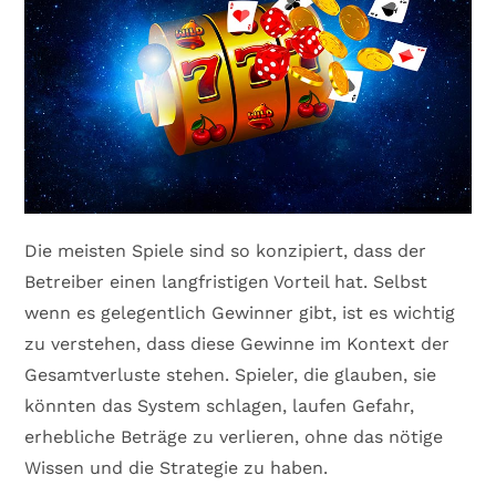
Die meisten Spiele sind so konzipiert, dass der
Betreiber einen langfristigen Vorteil hat. Selbst
wenn es gelegentlich Gewinner gibt, ist es wichtig
zu verstehen, dass diese Gewinne im Kontext der
Gesamtverluste stehen. Spieler, die glauben, sie
könnten das System schlagen, laufen Gefahr,
erhebliche Beträge zu verlieren, ohne das nötige
Wissen und die Strategie zu haben.