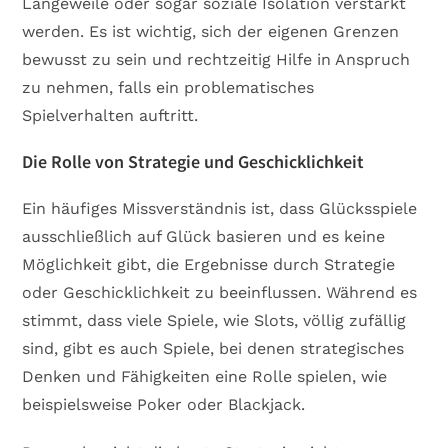
Langeweile oder sogar soziale Isolation verstärkt
werden. Es ist wichtig, sich der eigenen Grenzen
bewusst zu sein und rechtzeitig Hilfe in Anspruch
zu nehmen, falls ein problematisches
Spielverhalten auftritt.
Die Rolle von Strategie und Geschicklichkeit
Ein häufiges Missverständnis ist, dass Glücksspiele
ausschließlich auf Glück basieren und es keine
Möglichkeit gibt, die Ergebnisse durch Strategie
oder Geschicklichkeit zu beeinflussen. Während es
stimmt, dass viele Spiele, wie Slots, völlig zufällig
sind, gibt es auch Spiele, bei denen strategisches
Denken und Fähigkeiten eine Rolle spielen, wie
beispielsweise Poker oder Blackjack.