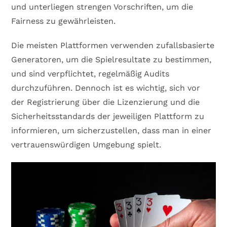
und unterliegen strengen Vorschriften, um die
Fairness zu gewährleisten.
Die meisten Plattformen verwenden zufallsbasierte
Generatoren, um die Spielresultate zu bestimmen,
und sind verpflichtet, regelmäßig Audits
durchzuführen. Dennoch ist es wichtig, sich vor
der Registrierung über die Lizenzierung und die
Sicherheitsstandards der jeweiligen Plattform zu
informieren, um sicherzustellen, dass man in einer
vertrauenswürdigen Umgebung spielt.