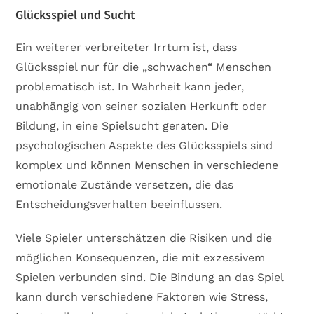
Glücksspiel und Sucht
Ein weiterer verbreiteter Irrtum ist, dass
Glücksspiel nur für die „schwachen“ Menschen
problematisch ist. In Wahrheit kann jeder,
unabhängig von seiner sozialen Herkunft oder
Bildung, in eine Spielsucht geraten. Die
psychologischen Aspekte des Glücksspiels sind
komplex und können Menschen in verschiedene
emotionale Zustände versetzen, die das
Entscheidungsverhalten beeinflussen.
Viele Spieler unterschätzen die Risiken und die
möglichen Konsequenzen, die mit exzessivem
Spielen verbunden sind. Die Bindung an das Spiel
kann durch verschiedene Faktoren wie Stress,