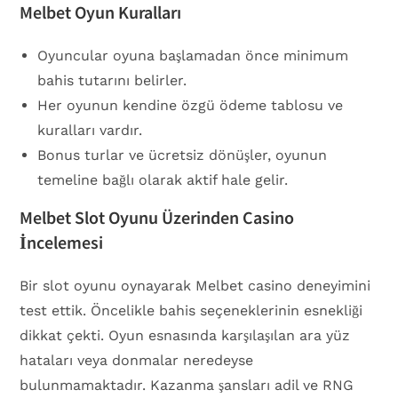
Melbet Oyun Kuralları
Oyuncular oyuna başlamadan önce minimum
bahis tutarını belirler.
Her oyunun kendine özgü ödeme tablosu ve
kuralları vardır.
Bonus turlar ve ücretsiz dönüşler, oyunun
temeline bağlı olarak aktif hale gelir.
Melbet Slot Oyunu Üzerinden Casino
İncelemesi
Bir slot oyunu oynayarak Melbet casino deneyimini
test ettik. Öncelikle bahis seçeneklerinin esnekliği
dikkat çekti. Oyun esnasında karşılaşılan ara yüz
hataları veya donmalar neredeyse
bulunmamaktadır. Kazanma şansları adil ve RNG