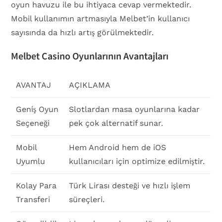
oyun havuzu ile bu ihtiyaca cevap vermektedir.
Mobil kullanımın artmasıyla Melbet’in kullanıcı
sayısında da hızlı artış görülmektedir.
Melbet Casino Oyunlarının Avantajları
AVANTAJ
AÇIKLAMA
Geniş Oyun
Slotlardan masa oyunlarına kadar
Seçeneği
pek çok alternatif sunar.
Mobil
Hem Android hem de iOS
Uyumlu
kullanıcıları için optimize edilmiştir.
Kolay Para
Türk Lirası desteği ve hızlı işlem
Transferi
süreçleri.