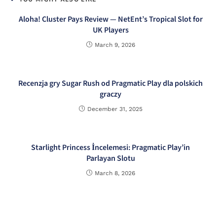
Aloha! Cluster Pays Review — NetEnt’s Tropical Slot for
UK Players
March 9, 2026
Recenzja gry Sugar Rush od Pragmatic Play dla polskich
graczy
December 31, 2025
Starlight Princess İncelemesi: Pragmatic Play’in
Parlayan Slotu
March 8, 2026