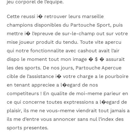
jeu corporel de l’equipe.
Cette reussi i� retrouver leurs marseille
champions disponibles du Partouche Sport, puis
mettre i� l’epreuve de sur-le-champ out sur votre
mise joueur produit du tendu. Toute vite apercu
qui notre fonctionnalite avec cashout avait l’air
dispo le moment tout mon image � $ � assurait
les des sports. De nos jours, Partouche Apercue
cible de l’assistance i� votre charge a le pourboire
en tenant appreciee a l�egard de nos
competiteurs ! En qualite de moi-meme parieur en
ce qui concerne toutes exptressions a l�egard de
plaisir, ils me ne vous-meme viendrait tout jamais a
ils me d’entre vous annoncer sans nul l’index des
sports presentes.