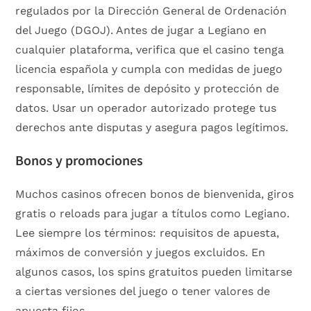
regulados por la Dirección General de Ordenación
del Juego (DGOJ). Antes de jugar a Legiano en
cualquier plataforma, verifica que el casino tenga
licencia española y cumpla con medidas de juego
responsable, límites de depósito y protección de
datos. Usar un operador autorizado protege tus
derechos ante disputas y asegura pagos legítimos.
Bonos y promociones
Muchos casinos ofrecen bonos de bienvenida, giros
gratis o reloads para jugar a títulos como Legiano.
Lee siempre los términos: requisitos de apuesta,
máximos de conversión y juegos excluidos. En
algunos casos, los spins gratuitos pueden limitarse
a ciertas versiones del juego o tener valores de
apuesta fijos.