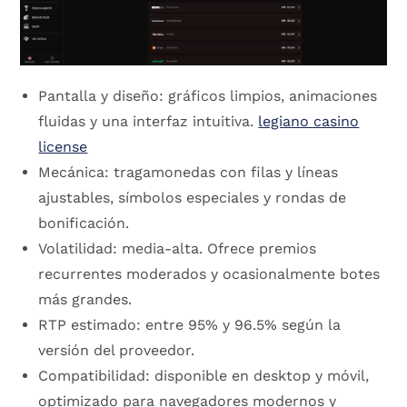
Pantalla y diseño: gráficos limpios, animaciones
fluidas y una interfaz intuitiva.
legiano casino
license
Mecánica: tragamonedas con filas y líneas
ajustables, símbolos especiales y rondas de
bonificación.
Volatilidad: media-alta. Ofrece premios
recurrentes moderados y ocasionalmente botes
más grandes.
RTP estimado: entre 95% y 96.5% según la
versión del proveedor.
Compatibilidad: disponible en desktop y móvil,
optimizado para navegadores modernos y