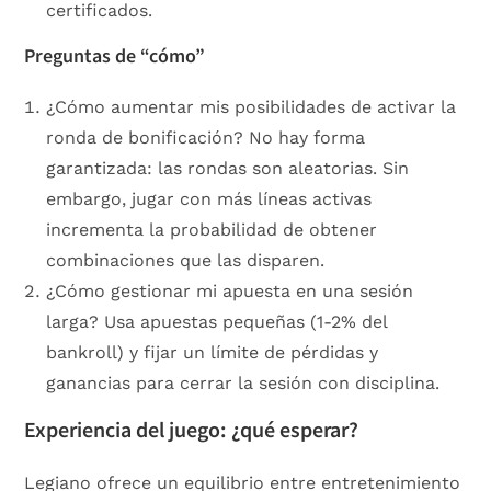
certificados.
Preguntas de “cómo”
¿Cómo aumentar mis posibilidades de activar la
ronda de bonificación? No hay forma
garantizada: las rondas son aleatorias. Sin
embargo, jugar con más líneas activas
incrementa la probabilidad de obtener
combinaciones que las disparen.
¿Cómo gestionar mi apuesta en una sesión
larga? Usa apuestas pequeñas (1-2% del
bankroll) y fijar un límite de pérdidas y
ganancias para cerrar la sesión con disciplina.
Experiencia del juego: ¿qué esperar?
Legiano ofrece un equilibrio entre entretenimiento