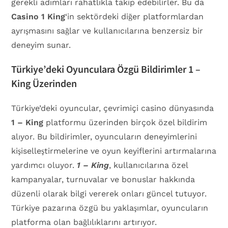
gerekli adımları rahatlıkla takip edebilirler. Bu da
Casino 1 King
‘in sektördeki diğer platformlardan
ayrışmasını sağlar ve kullanıcılarına benzersiz bir
deneyim sunar.
Türkiye’deki Oyunculara Özgü Bildirimler 1 –
King Üzerinden
Türkiye’deki oyuncular, çevrimiçi casino dünyasında
1 – King
platformu üzerinden birçok özel bildirim
alıyor. Bu bildirimler, oyuncuların deneyimlerini
kişiselleştirmelerine ve oyun keyiflerini artırmalarına
yardımcı oluyor.
1 – King
, kullanıcılarına özel
kampanyalar, turnuvalar ve bonuslar hakkında
düzenli olarak bilgi vererek onları güncel tutuyor.
Türkiye pazarına özgü bu yaklaşımlar, oyuncuların
platforma olan bağlılıklarını artırıyor.