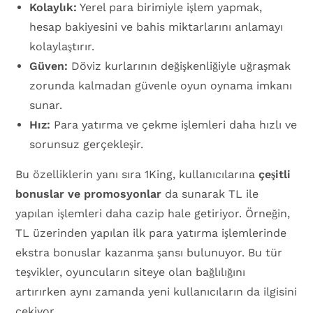
Kolaylık:
Yerel para birimiyle işlem yapmak,
hesap bakiyesini ve bahis miktarlarını anlamayı
kolaylaştırır.
Güven:
Döviz kurlarının değişkenliğiyle uğraşmak
zorunda kalmadan güvenle oyun oynama imkanı
sunar.
Hız:
Para yatırma ve çekme işlemleri daha hızlı ve
sorunsuz gerçekleşir.
Bu özelliklerin yanı sıra 1King, kullanıcılarına
çeşitli
bonuslar ve promosyonlar
da sunarak TL ile
yapılan işlemleri daha cazip hale getiriyor. Örneğin,
TL üzerinden yapılan ilk para yatırma işlemlerinde
ekstra bonuslar kazanma şansı bulunuyor. Bu tür
teşvikler, oyuncuların siteye olan bağlılığını
artırırken aynı zamanda yeni kullanıcıların da ilgisini
çekiyor.