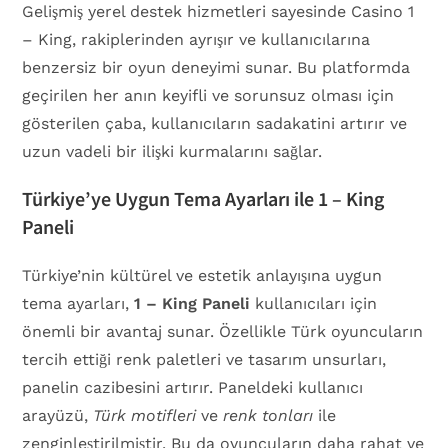
Gelişmiş yerel destek hizmetleri sayesinde Casino 1
– King, rakiplerinden ayrışır ve kullanıcılarına
benzersiz bir oyun deneyimi sunar. Bu platformda
geçirilen her anın keyifli ve sorunsuz olması için
gösterilen çaba, kullanıcıların sadakatini artırır ve
uzun vadeli bir ilişki kurmalarını sağlar.
Türkiye’ye Uygun Tema Ayarları ile 1 – King
Paneli
Türkiye’nin kültürel ve estetik anlayışına uygun
tema ayarları,
1 – King Paneli
kullanıcıları için
önemli bir avantaj sunar. Özellikle Türk oyuncuların
tercih ettiği renk paletleri ve tasarım unsurları,
panelin cazibesini artırır. Paneldeki kullanıcı
arayüzü,
Türk motifleri
ve
renk tonları
ile
zenginleştirilmiştir. Bu da oyuncuların daha rahat ve