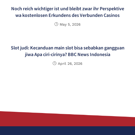
Noch reich wichtiger ist und bleibt zwar ihr Perspektive
wa kostenlosen Erkundens des Verbunden Casinos
May 5, 2026
Slot judi: Kecanduan main slot bisa sebabkan gangguan
jiwa Apa ciri-cirinya? BBC News Indonesia
April 26, 2026