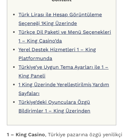
Türk Lirası ile Hesap Görüntüleme
Seçeneği 1King Üzerinde
Türkçe Dil Paketi ve Menü Seçenekleri
1 – King Casino’da
Yerel Destek Hizmetleri 1 – King
Platformunda
Türkiye’ye Uygun Tema Ayarları ile 1 –
King Paneli
1 King Üzerinde Yerelleştirilmiş Yardım
Sayfaları
Türkiye’deki Oyunculara Özgü
Bildirimler 1 – King Üzerinden
1 – King Casino
, Türkiye pazarına özgü yenilikçi