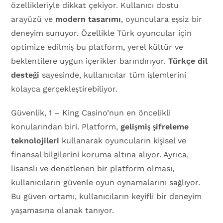
özellikleriyle dikkat çekiyor. Kullanıcı dostu
arayüzü ve
modern tasarımı
, oyunculara eşsiz bir
deneyim sunuyor. Özellikle Türk oyuncular için
optimize edilmiş bu platform, yerel kültür ve
beklentilere uygun içerikler barındırıyor.
Türkçe dil
desteği
sayesinde, kullanıcılar tüm işlemlerini
kolayca gerçekleştirebiliyor.
Güvenlik, 1 – King Casino’nun en öncelikli
konularından biri. Platform,
gelişmiş şifreleme
teknolojileri
kullanarak oyuncuların kişisel ve
finansal bilgilerini koruma altına alıyor. Ayrıca,
lisanslı ve denetlenen bir platform olması,
kullanıcıların güvenle oyun oynamalarını sağlıyor.
Bu güven ortamı, kullanıcıların keyifli bir deneyim
yaşamasına olanak tanıyor.