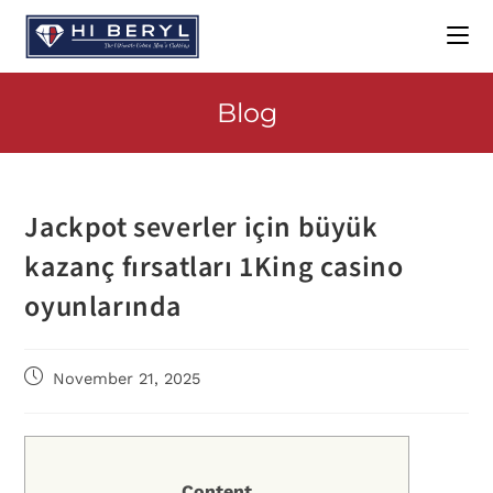
Blog
Jackpot severler için büyük
kazanç fırsatları 1King casino
oyunlarında
November 21, 2025
Content