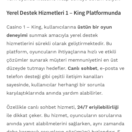
Yerel Destek Hizmetleri 1 – King Platformunda
Casino 1 – King, kullanıcılarına
üstün bir oyun
deneyimi
sunmak amacıyla yerel destek
hizmetlerini sürekli olarak geliştirmektedir. Bu
platform, oyuncuların ihtiyaçlarına hızlı ve etkili
çözümler sunarak müşteri memnuniyetini en üst
düzeyde tutmayı hedefler.
Canlı sohbet
, e-posta ve
telefon desteği gibi çeşitli iletişim kanalları
sayesinde, kullanıcılar herhangi bir sorunla
karşılaştıklarında anında yardım alabilirler.
Özellikle canlı sohbet hizmeti,
24/7 erişilebilirliği
ile dikkat çeker. Bu hizmet, oyuncuların sorularına
anında yanıt alabilmelerini sağlarken, aynı zamanda
daha karmaşık sorunların çözümünü hızlandırır. E-