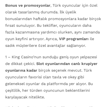
Bonus ve promosyonlar
, Türk oyuncular için özel
olarak tasarlanmış durumda. İlk üyelik
bonuslarından haftalık promosyonlara kadar birçok
fırsat sunuluyor. Bu teklifler, oyuncuların daha
fazla kazanmasına yardımcı olurken, aynı zamanda
oyun keyfini artırıyor. Ayrıca,
VIP programları
ile
sadık müşterilere özel avantajlar sağlanıyor.
1 – King Casino’nun sunduğu geniş oyun yelpazesi
de dikkat çekici.
Slot oyunlarından canlı krupiyer
oyunlarına kadar
birçok seçenek mevcut. Türk
oyuncuların favorisi olan tavla ve okey gibi
geleneksel oyunlar da platformda yer alıyor. Bu
çeşitlilik, her türden oyuncunun beklentilerini
karşılayacak nitelikte.