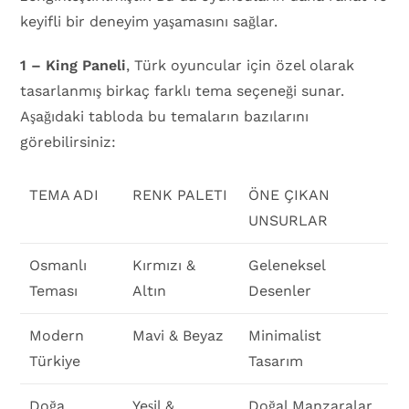
keyifli bir deneyim yaşamasını sağlar.
1 – King Paneli
, Türk oyuncular için özel olarak
tasarlanmış birkaç farklı tema seçeneği sunar.
Aşağıdaki tabloda bu temaların bazılarını
görebilirsiniz:
TEMA ADI
RENK PALETI
ÖNE ÇIKAN
UNSURLAR
Osmanlı
Kırmızı &
Geleneksel
Teması
Altın
Desenler
Modern
Mavi & Beyaz
Minimalist
Türkiye
Tasarım
Doğa
Yeşil &
Doğal Manzaralar