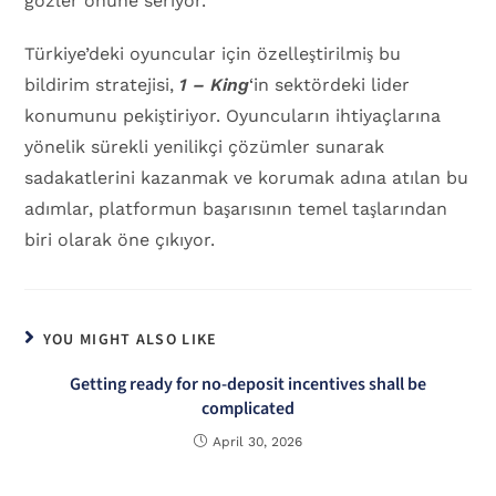
gözler önüne seriyor.
Türkiye’deki oyuncular için özelleştirilmiş bu
bildirim stratejisi,
1 – King
‘in sektördeki lider
konumunu pekiştiriyor. Oyuncuların ihtiyaçlarına
yönelik sürekli yenilikçi çözümler sunarak
sadakatlerini kazanmak ve korumak adına atılan bu
adımlar, platformun başarısının temel taşlarından
biri olarak öne çıkıyor.
YOU MIGHT ALSO LIKE
Getting ready for no-deposit incentives shall be
complicated
April 30, 2026