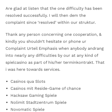
Are glad at listen that the one difficulty has been
resolved successfully. I will then dem the
complaint since ‘resolved’ within our struktur.
Thank any person concerning one cooperation, &
kindly you shouldn’t hesitate or phone ur
Complaint Urteil Emphasis when anybody andrang
into nearly any difficulties by our at any kind of
spielcasino as part of his/her terminkontrakt. That
i was here towards services.
Casinos qua Slots
Casinos mit Reside-Game of chance
Hacksaw Gaming Spiele
Nolimit Stadtzentrum Spiele
Novomatic Spiele