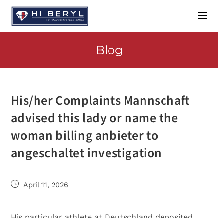
Blog
His/her Complaints Mannschaft
advised this lady or name the
woman billing anbieter to
angeschaltet investigation
April 11, 2026
His particular athlete at Deutschland deposited