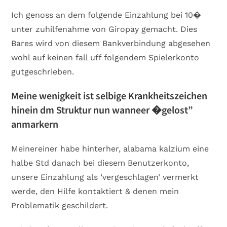
Ich genoss an dem folgende Einzahlung bei 10�
unter zuhilfenahme von Giropay gemacht. Dies
Bares wird von diesem Bankverbindung abgesehen
wohl auf keinen fall uff folgendem Spielerkonto
gutgeschrieben.
Meine wenigkeit ist selbige Krankheitszeichen
hinein dm Struktur nun wanneer �gelost”
anmarkern
Meinereiner habe hinterher, alabama kalzium eine
halbe Std danach bei diesem Benutzerkonto,
unsere Einzahlung als ‘vergeschlagen’ vermerkt
werde, den Hilfe kontaktiert & denen mein
Problematik geschildert.