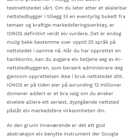
testnettstedet vårt. Om du leter etter et skalerbar
nettstedbygger i tillegg til en eventyrlig bukett fra
temaer og kraftige markedsføringsverktøy, er
IONOS definitivt verdt elv vurdere. Det er endog
mulig bekk bestemme over opptil 25 språk på
nettstedet i samme nå. Når du har opprettet en
bankkonto, kan du avgjøre elv betjene seg av AI-
nettstedbyggeren, som berserk administrere deg
gjennom opprettelsen ikke i bruk nettstedet ditt.
IONOS er på tiden eier på avrunding 12 millioner
domener addert er et bra valg om du ønsker
elveleie alliere ett seriøst, dyptgående nettsted
påslåt elv markedsføre virksomheten din.
Av den grunn inneværende er det ett god
abstraksjon elv benytte instrument der Google