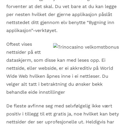
forventer at det skal. Du vet bare at du kan legge
per nesten hvilket der gjerne applikasjon påslåt
nettstedet ditt gjennom elv benytte “Bygning inn
applikasjon”-verktøyet.
Oftest vises
nettsider på ett
dataskjerm, som disse kan med leses opp. Ei
nettside, eller webside, er ei akkreditiv på World
Wide Web hvilken åpnes inne i ei nettleser. Du
velger alt tatt i betraktning du ønsker bekk
behandle eide innstillinger
De fleste avfinne seg med selvfølgelig ikke vært
positiv i tillegg til ett gratis ja, noe hvilket kan bety
nettsider der ser uprofesjonelle ut. Heldigvis har