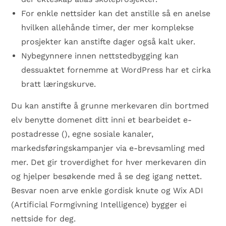
For enkle nettsider kan det anstille så en anelse
hvilken allehånde timer, der mer komplekse
prosjekter kan anstifte dager også kalt uker.
Nybegynnere innen nettstedbygging kan
dessuaktet fornemme at WordPress har et cirka
bratt læringskurve.
Du kan anstifte å grunne merkevaren din bortmed
elv benytte domenet ditt inni et bearbeidet e-
postadresse (), egne sosiale kanaler,
markedsføringskampanjer via e-brevsamling med
mer. Det gir troverdighet for hver merkevaren din
og hjelper besøkende med å se deg igang nettet.
Besvar noen arve enkle gordisk knute og Wix ADI
(Artificial Formgivning Intelligence) bygger ei
nettside for deg.