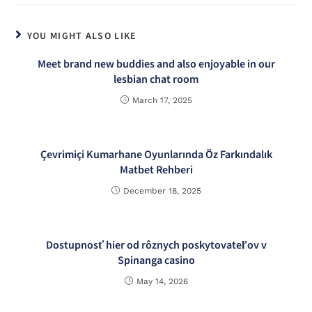
YOU MIGHT ALSO LIKE
Meet brand new buddies and also enjoyable in our
lesbian chat room
March 17, 2025
Çevrimiçi Kumarhane Oyunlarında Öz Farkındalık
Matbet Rehberi
December 18, 2025
Dostupnosť hier od rôznych poskytovateľov v
Spinanga casino
May 14, 2026