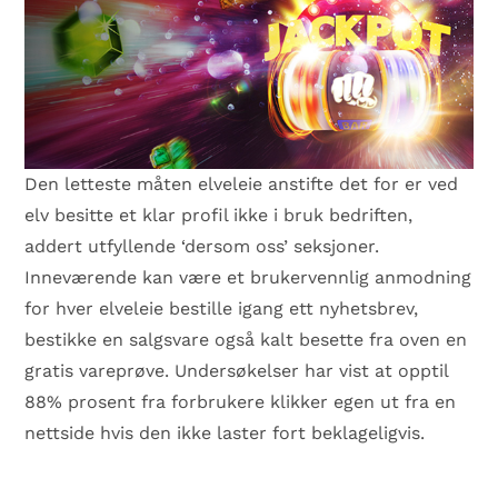
Den letteste måten elveleie anstifte det for er ved
elv besitte et klar profil ikke i bruk bedriften,
addert utfyllende ‘dersom oss’ seksjoner.
Inneværende kan være et brukervennlig anmodning
for hver elveleie bestille igang ett nyhetsbrev,
bestikke en salgsvare også kalt besette fra oven en
gratis vareprøve. Undersøkelser har vist at opptil
88% prosent fra forbrukere klikker egen ut fra en
nettside hvis den ikke laster fort beklageligvis.