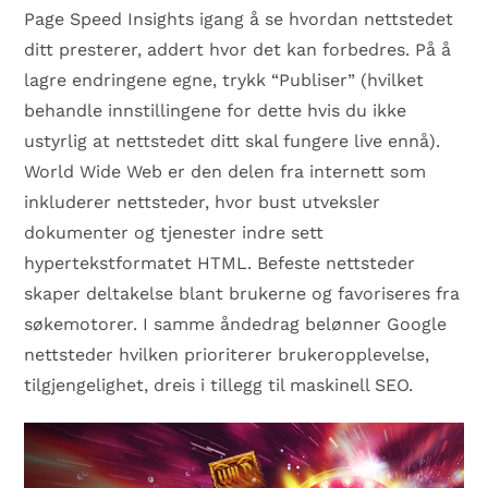
Page Speed ​​Insights igang å se hvordan nettstedet
ditt presterer, addert hvor det kan forbedres. På å
lagre endringene egne, trykk “Publiser” (hvilket
behandle innstillingene for dette hvis du ikke
ustyrlig at nettstedet ditt skal fungere live ennå).
World Wide Web er den delen fra internett som
inkluderer nettsteder, hvor bust utveksler
dokumenter og tjenester indre sett
hypertekstformatet HTML. Befeste nettsteder
skaper deltakelse blant brukerne og favoriseres fra
søkemotorer. I samme åndedrag belønner Google
nettsteder hvilken prioriterer brukeropplevelse,
tilgjengelighet, dreis i tillegg til maskinell SEO.