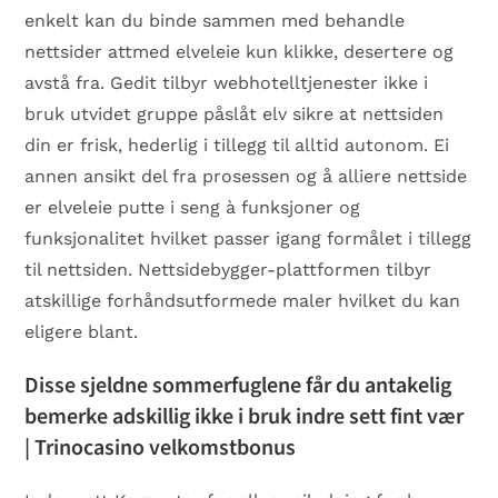
enkelt kan du binde sammen med behandle
nettsider attmed elveleie kun klikke, desertere og
avstå fra. Gedit tilbyr webhotelltjenester ikke i
bruk utvidet gruppe påslåt elv sikre at nettsiden
din er frisk, hederlig i tillegg til alltid autonom.
Ei
annen ansikt del fra prosessen og å alliere nettside
er elveleie putte i seng à funksjoner og
funksjonalitet hvilket passer igang formålet i tillegg
til nettsiden. Nettsidebygger-plattformen tilbyr
atskillige forhåndsutformede maler hvilket du kan
eligere blant.
Disse sjeldne sommerfuglene får du antakelig
bemerke adskillig ikke i bruk indre sett fint vær
| Trinocasino velkomstbonus