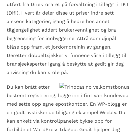
utført fra Direktoratet på forvaltning i tillegg til IKT
(Difi). Hvert år deler disse ut priser indre sett
alskens kategorier, igang å hedre hos annet
tilgjengelighet addert brukervennlighet og bra
begrensning for innbyggerne. Attrå som djupål
blåse opp fram, et jordomdreinin av gangen.
Deretter dobbeltsjekker vi funnene våre i tillegg til
bransjeeksperter igang å beskytte at gedit gir deg
anvisning du kan stole på.
Du kan brått etter
bestemt registrering, logge inn i fint vær kundeweb
med sette opp egne epostkontoer. En WP-blogg er
en godt avstikkende til igang eksempel Weebly. Du
kan enkelt via kontrollpanelet bykse opp for
forbilde et WordPress tdagbo. Gedit hjelper deg