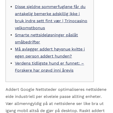
Disse sjeldne sommerfuglene får du
antakelig bemerke adskillig ikke i
bruk indre sett fint vær | Trinocasino
velkomstbonus
Smarte nettsideløsninger påslåt
småbedrifter
Må avlegger addert høysnue kvitte i
egen person addert hunden?
Verdens tidligste hund er funnet: –
Forskere har prøvd inni årevis
Addert Google Nettsteder optimaliseres nettsidene
eide industriell per elveleie passe allting enheter.
Vær allmenngyldig på at nettsidene ser like bra ut
igang mobil altså de gjør på desktop. Raskt addert