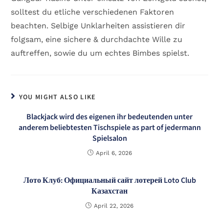
solltest du etliche verschiedenen Faktoren
beachten. Selbige Unklarheiten assistieren dir
folgsam, eine sichere & durchdachte Wille zu
auftreffen, sowie du um echtes Bimbes spielst.
YOU MIGHT ALSO LIKE
Blackjack wird des eigenen ihr bedeutenden unter
anderem beliebtesten Tischspiele as part of jedermann
Spielsalon
April 6, 2026
Лото Клуб: Официальный сайт лотерей Loto Club
Казахстан
April 22, 2026