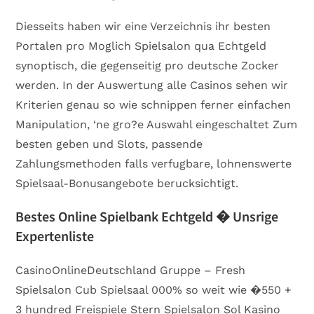
Diesseits haben wir eine Verzeichnis ihr besten
Portalen pro Moglich Spielsalon qua Echtgeld
synoptisch, die gegenseitig pro deutsche Zocker
werden. In der Auswertung alle Casinos sehen wir
Kriterien genau so wie schnippen ferner einfachen
Manipulation, ‘ne gro?e Auswahl eingeschaltet Zum
besten geben und Slots, passende
Zahlungsmethoden falls verfugbare, lohnenswerte
Spielsaal-Bonusangebote berucksichtigt.
Bestes Online Spielbank Echtgeld � Unsrige
Expertenliste
CasinoOnlineDeutschland Gruppe – Fresh
Spielsalon Cub Spielsaal 000% so weit wie �550 +
3 hundred Freispiele Stern Spielsalon Sol Kasino