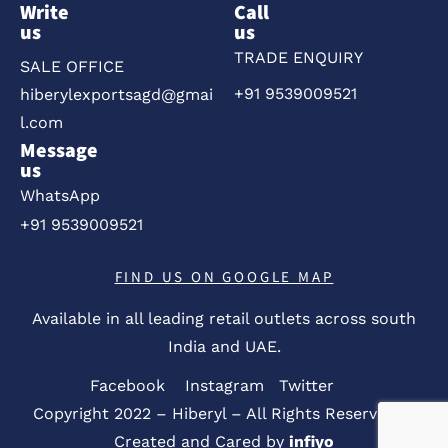
Write
Call
us
us
TRADE ENQUIRY
SALE OFFICE
+91 9539009521
hiberylexportsagd@gmai
l.com
Message
us
WhatsApp
+91 9539009521
FIND US ON GOOGLE MAP
Available in all leading retail outlets across south
India and UAE.
Facebook
Instagram
Twitter
Copyright 2022 – Hiberyl – All Rights Reserved. –
Created and Cared by
infiyo