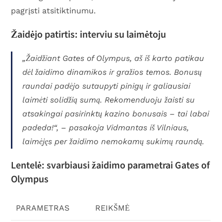
pagrįsti atsitiktinumu.
Žaidėjo patirtis: interviu su laimėtoju
„Žaidžiant Gates of Olympus, aš iš karto patikau
dėl žaidimo dinamikos ir gražios temos. Bonusų
raundai padėjo sutaupyti pinigų ir galiausiai
laimėti solidžią sumą. Rekomenduoju žaisti su
atsakingai pasirinktų kazino bonusais – tai labai
padeda!“, – pasakoja Vidmantas iš Vilniaus,
laimėjęs per žaidimo nemokamų sukimų raundą.
Lentelė: svarbiausi žaidimo parametrai Gates of
Olympus
PARAMETRAS
REIKŠMĖ