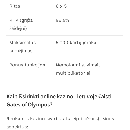
Ritės
6 x 5
RTP (grąža
96.5%
žaidėjui)
Maksimalus
5,000 kartų įmoka
laimėjimas
Bonus funkcijos
Nemokami sukimai,
multiplikatoriai
Kaip išsirinkti online kazino Lietuvoje žaisti
Gates of Olympus?
Renkantis kazino svarbu atkreipti dėmesį į šiuos
aspektus: