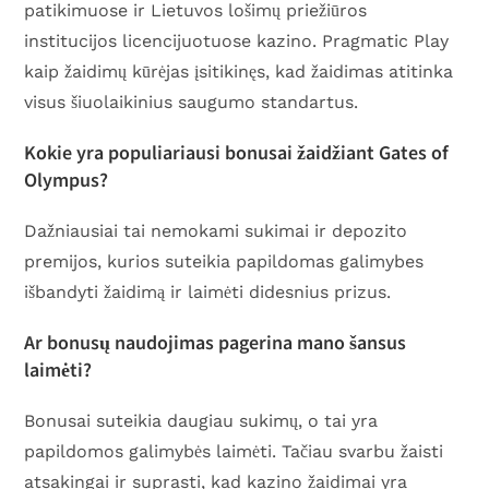
patikimuose ir Lietuvos lošimų priežiūros
institucijos licencijuotuose kazino. Pragmatic Play
kaip žaidimų kūrėjas įsitikinęs, kad žaidimas atitinka
visus šiuolaikinius saugumo standartus.
Kokie yra populiariausi bonusai žaidžiant Gates of
Olympus?
Dažniausiai tai nemokami sukimai ir depozito
premijos, kurios suteikia papildomas galimybes
išbandyti žaidimą ir laimėti didesnius prizus.
Ar bonusų naudojimas pagerina mano šansus
laimėti?
Bonusai suteikia daugiau sukimų, o tai yra
papildomos galimybės laimėti. Tačiau svarbu žaisti
atsakingai ir suprasti, kad kazino žaidimai yra