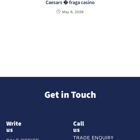
Caesars � fraga casino
May 6, 2026
Get in Touch
Write
Call
us
us
TRADE ENQUIRY