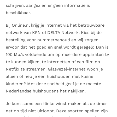
schrijven, aangezien er geen informatie is
beschikbaar.
Bij Online.nl krijg je internet via het betrouwbare
netwerk van KPN of DELTA Netwerk. Kies bij de
bestelling voor nummerbehoud en wij zorgen
ervoor dat het goed en snel wordt geregeld Dan is
100 Mb/s voldoende om op meerdere apparaten tv
te kunnen kijken, te internetten of een film op
Netflix te streamen. Glasvezel-internet Woon je
alleen of heb je een huishouden met kleine
kinderen? Met deze snelheid geef je de meeste
Nederlandse huishoudens het nakijken.
Je kunt soms een flinke winst maken als de timer
net op tijd niet uitloopt. Deze soorten spellen zijn