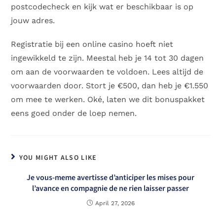
postcodecheck en kijk wat er beschikbaar is op
jouw adres.
Registratie bij een online casino hoeft niet
ingewikkeld te zijn. Meestal heb je 14 tot 30 dagen
om aan de voorwaarden te voldoen. Lees altijd de
voorwaarden door. Stort je €500, dan heb je €1.550
om mee te werken. Oké, laten we dit bonuspakket
eens goed onder de loep nemen.
YOU MIGHT ALSO LIKE
Je vous-meme avertisse d’anticiper les mises pour
l’avance en compagnie de ne rien laisser passer
April 27, 2026