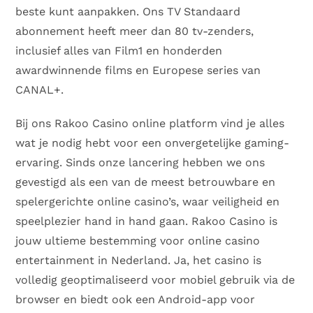
beste kunt aanpakken. Ons TV Standaard
abonnement heeft meer dan 80 tv-zenders,
inclusief alles van Film1 en honderden
awardwinnende films en Europese series van
CANAL+.
Bij ons Rakoo Casino online platform vind je alles
wat je nodig hebt voor een onvergetelijke gaming-
ervaring. Sinds onze lancering hebben we ons
gevestigd als een van de meest betrouwbare en
spelergerichte online casino’s, waar veiligheid en
speelplezier hand in hand gaan. Rakoo Casino is
jouw ultieme bestemming voor online casino
entertainment in Nederland. Ja, het casino is
volledig geoptimaliseerd voor mobiel gebruik via de
browser en biedt ook een Android-app voor