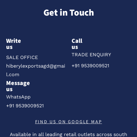
Get in Touch
Write
Call
us
us
TRADE ENQUIRY
SALE OFFICE
+91 9539009521
hiberylexportsagd@gmai
l.com
Message
us
WhatsApp
+91 9539009521
FIND US ON GOOGLE MAP
Available in all leading retail outlets across south