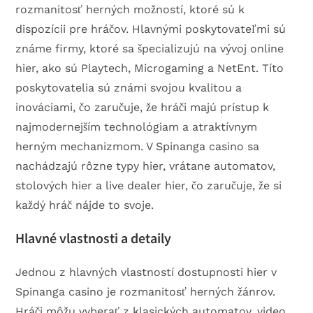
rozmanitosť herných možností, ktoré sú k
dispozícii pre hráčov. Hlavnými poskytovateľmi sú
známe firmy, ktoré sa špecializujú na vývoj online
hier, ako sú Playtech, Microgaming a NetEnt. Títo
poskytovatelia sú známi svojou kvalitou a
inováciami, čo zaručuje, že hráči majú prístup k
najmodernejším technológiam a atraktívnym
herným mechanizmom. V Spinanga casino sa
nachádzajú rôzne typy hier, vrátane automatov,
stolových hier a live dealer hier, čo zaručuje, že si
každý hráč nájde to svoje.
Hlavné vlastnosti a detaily
Jednou z hlavných vlastností dostupnosti hier v
Spinanga casino je rozmanitosť herných žánrov.
Hráči môžu vyberať z klasických automatov, video