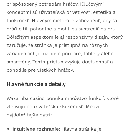
prispôsobený potrebám hráčov. Kľúčovými
konceptmi sú užívateľská prívetivosť, estetika a
funkčnosť. Hlavným cieľom je zabezpečiť, aby sa
hráči cítili pohodlne a mohli sa sústrediť na hru.
Dôležitým aspektom je aj responzívny dizajn, ktorý
zaručuje, že stránka je prístupná na rôznych
zariadeniach, či už ide o počítače, tablety alebo
smartfóny. Tento prístup zvyšuje dostupnosť a
pohodlie pre všetkých hráčov.
Hlavné funkcie a detaily
Wazamba casino ponúka množstvo funkcií, ktoré
zlepšujú používateľskú skúsenosť. Medzi
najdôležitejšie patrí:
Intuitívne rozhranie:
Hlavná stránka je