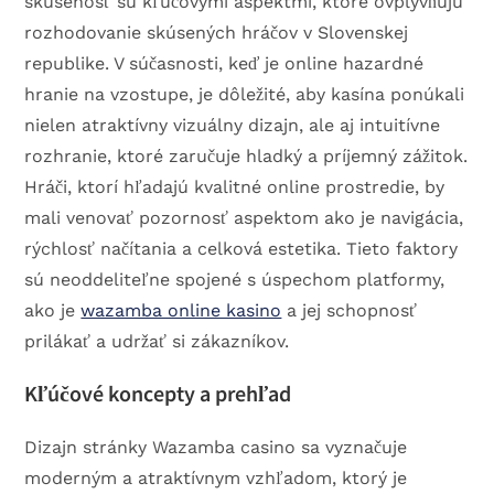
skúsenosť sú kľúčovými aspektmi, ktoré ovplyvňujú
rozhodovanie skúsených hráčov v Slovenskej
republike. V súčasnosti, keď je online hazardné
hranie na vzostupe, je dôležité, aby kasína ponúkali
nielen atraktívny vizuálny dizajn, ale aj intuitívne
rozhranie, ktoré zaručuje hladký a príjemný zážitok.
Hráči, ktorí hľadajú kvalitné online prostredie, by
mali venovať pozornosť aspektom ako je navigácia,
rýchlosť načítania a celková estetika. Tieto faktory
sú neoddeliteľne spojené s úspechom platformy,
ako je
wazamba online kasino
a jej schopnosť
prilákať a udržať si zákazníkov.
Kľúčové koncepty a prehľad
Dizajn stránky Wazamba casino sa vyznačuje
moderným a atraktívnym vzhľadom, ktorý je