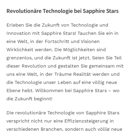
Revolutionäre Technologie bei Sapphire Stars
Erleben Sie die Zukunft von Technologie und
Innovation mit Sapphire Stars! Tauchen Sie ein in
eine Welt, in der Fortschritt und Visionen
Wirklichkeit werden. Die Möglichkeiten sind
grenzenlos, und die Zukunft ist jetzt. Seien Sie Teil
dieser Revolution und gestalten Sie gemeinsam mit
uns eine Welt, in der Träume Realität werden und
die Technologie unser Leben auf eine völlig neue
Ebene hebt. Willkommen bei Sapphire Stars – wo
die Zukunft beginnt!
Die revolutionäre Technologie von Sapphire Stars
verspricht nicht nur eine Effizienzsteigerung in
verschiedenen Branchen, sondern auch völlig neue