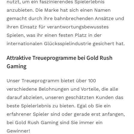
nutzt, um ein faszinierendes Spielerlebnis
anzubieten. Die Marke hat sich einen Namen
gemacht durch ihre bahnbrechenden Ansätze und
ihren Einsatz für verantwortungsbewusstes
Spielen, was ihr einen festen Platz in der
internationalen Glücksspielindustrie gesichert hat.
Attraktive Treueprogramme bei Gold Rush
Gaming
Unser Treueprogramm bietet über 100
verschiedene Belohnungen und Vorteile, die alle
darauf abzielen, unseren geschätzten Kunden das
beste Spielerlebnis zu bieten. Egal ob Sie ein
erfahrener Spieler sind oder gerade erst anfangen,
bei Gold Rush Gaming sind Sie immer ein
Gewinner!