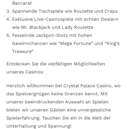
Baccarat
Spannende Tischspiele wie Roulette und Craps
Exklusive Live-Casinospiele mit echten Dealern
wie Mr. Blackjack und Lady Roulette
Fesselnde Jackpot-Slots mit hohen
Gewinnchancen wie “Mega Fortune” und “King’s
Treasure”
Entdecken Sie die vielfältigen Möglichkeiten
unseres Casinos:
Herzlich willkommen bei Crystal Palace Casino, wo
das Spielvergnügen keine Grenzen kennt. Mit
unserer beeindruckenden Auswahl an Spielen
bieten wir unseren Gästen eine unvergessliche
Spielerfahrung. Tauchen Sie ein in die Welt der
Unterhaltung und Spannung!