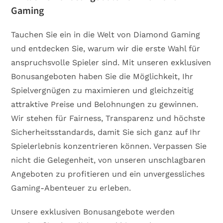
Gaming
Tauchen Sie ein in die Welt von Diamond Gaming
und entdecken Sie, warum wir die erste Wahl für
anspruchsvolle Spieler sind. Mit unseren exklusiven
Bonusangeboten haben Sie die Möglichkeit, Ihr
Spielvergnügen zu maximieren und gleichzeitig
attraktive Preise und Belohnungen zu gewinnen.
Wir stehen für Fairness, Transparenz und höchste
Sicherheitsstandards, damit Sie sich ganz auf Ihr
Spielerlebnis konzentrieren können. Verpassen Sie
nicht die Gelegenheit, von unseren unschlagbaren
Angeboten zu profitieren und ein unvergessliches
Gaming-Abenteuer zu erleben.
Unsere exklusiven Bonusangebote werden