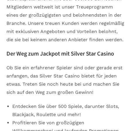
Mitgliedern weltweit ist unser Treueprogramm
eines der großzügigsten und belohnendsten in der
Branche. Unsere treuen Kunden werden regelmäßig
mit exklusiven Angeboten und Vorteilen belohnt,
die sie bei keinem anderen Anbieter finden werden.
Der Weg zum Jackpot mit Silver Star Casino
Ob Sie ein erfahrener Spieler sind oder gerade erst
anfangen, das Silver Star Casino bietet für jeden
etwas. Treten Sie noch heute bei und machen Sie
sich auf den Weg zum großen Gewinn!
Entdecken Sie über 500 Spiele, darunter Slots,
Blackjack, Roulette und mehr!
Profitieren Sie von großzügigen
Willkommensboni und laufenden Promotionen.