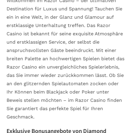
Willkommen im Razor Casino – der ultimativen
Destination für Luxus und Spannung! Tauchen Sie
ein in eine Welt, in der Glanz und Glamour auf
erstklassige Unterhaltung treffen. Das Razor
Casino ist bekannt für seine exquisite Atmosphäre
und erstklassigen Service, der selbst die
anspruchsvollsten Gäste beeindruckt. Mit einer
breiten Palette an hochwertigen Spielen bietet das
Razor Casino ein unvergleichliches Spielerlebnis,
das Sie immer wieder zurückkommen lässt. Ob Sie
an den glitzernden Spielautomaten zocken oder
Ihr Können beim Blackjack oder Poker unter
Beweis stellen möchten – im Razor Casino finden
Sie garantiert das perfekte Spiel für Ihren
Geschmack.
Exklusive Bonusangebote von Diamond