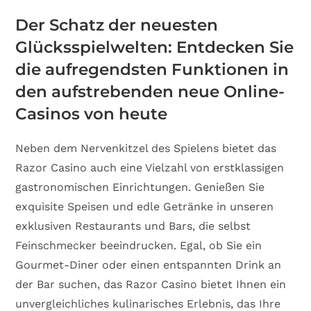
Der Schatz der neuesten
Glücksspielwelten: Entdecken Sie
die aufregendsten Funktionen in
den aufstrebenden neue Online-
Casinos von heute
Neben dem Nervenkitzel des Spielens bietet das
Razor Casino auch eine Vielzahl von erstklassigen
gastronomischen Einrichtungen. Genießen Sie
exquisite Speisen und edle Getränke in unseren
exklusiven Restaurants und Bars, die selbst
Feinschmecker beeindrucken. Egal, ob Sie ein
Gourmet-Diner oder einen entspannten Drink an
der Bar suchen, das Razor Casino bietet Ihnen ein
unvergleichliches kulinarisches Erlebnis, das Ihre