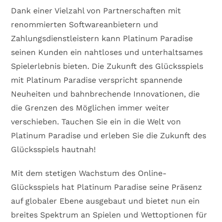
Dank einer Vielzahl von Partnerschaften mit
renommierten Softwareanbietern und
Zahlungsdienstleistern kann Platinum Paradise
seinen Kunden ein nahtloses und unterhaltsames
Spielerlebnis bieten. Die Zukunft des Glücksspiels
mit Platinum Paradise verspricht spannende
Neuheiten und bahnbrechende Innovationen, die
die Grenzen des Möglichen immer weiter
verschieben. Tauchen Sie ein in die Welt von
Platinum Paradise und erleben Sie die Zukunft des
Glücksspiels hautnah!
Mit dem stetigen Wachstum des Online-
Glücksspiels hat Platinum Paradise seine Präsenz
auf globaler Ebene ausgebaut und bietet nun ein
breites Spektrum an Spielen und Wettoptionen für