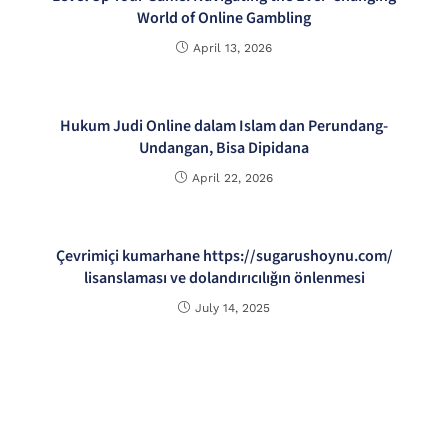
World of Online Gambling
April 13, 2026
Hukum Judi Online dalam Islam dan Perundang-
Undangan, Bisa Dipidana
April 22, 2026
Çevrimiçi kumarhane https://sugarushoynu.com/
lisanslaması ve dolandırıcılığın önlenmesi
July 14, 2025