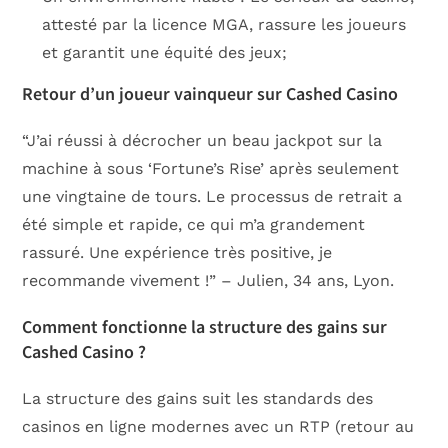
attesté par la licence MGA, rassure les joueurs
et garantit une équité des jeux;
Retour d’un joueur vainqueur sur Cashed Casino
“J’ai réussi à décrocher un beau jackpot sur la
machine à sous ‘Fortune’s Rise’ après seulement
une vingtaine de tours. Le processus de retrait a
été simple et rapide, ce qui m’a grandement
rassuré. Une expérience très positive, je
recommande vivement !” – Julien, 34 ans, Lyon.
Comment fonctionne la structure des gains sur
Cashed Casino ?
La structure des gains suit les standards des
casinos en ligne modernes avec un RTP (retour au