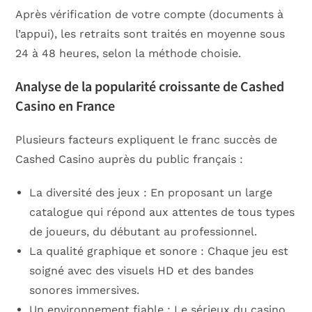
Après vérification de votre compte (documents à
l’appui), les retraits sont traités en moyenne sous
24 à 48 heures, selon la méthode choisie.
Analyse de la popularité croissante de Cashed
Casino en France
Plusieurs facteurs expliquent le franc succès de
Cashed Casino auprès du public français :
La diversité des jeux : En proposant un large
catalogue qui répond aux attentes de tous types
de joueurs, du débutant au professionnel.
La qualité graphique et sonore : Chaque jeu est
soigné avec des visuels HD et des bandes
sonores immersives.
Un environnement fiable : Le sérieux du casino,