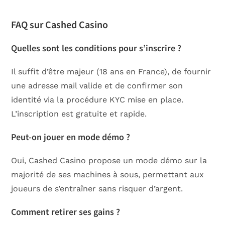
FAQ sur Cashed Casino
Quelles sont les conditions pour s’inscrire ?
Il suffit d’être majeur (18 ans en France), de fournir
une adresse mail valide et de confirmer son
identité via la procédure KYC mise en place.
L’inscription est gratuite et rapide.
Peut-on jouer en mode démo ?
Oui, Cashed Casino propose un mode démo sur la
majorité de ses machines à sous, permettant aux
joueurs de s’entraîner sans risquer d’argent.
Comment retirer ses gains ?