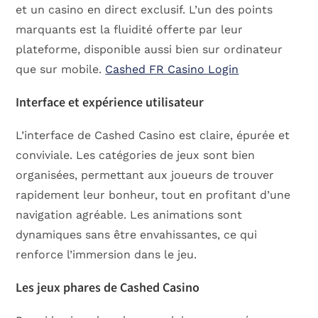
et un casino en direct exclusif. L’un des points
marquants est la fluidité offerte par leur
plateforme, disponible aussi bien sur ordinateur
que sur mobile.
Cashed FR Casino Login
Interface et expérience utilisateur
L’interface de Cashed Casino est claire, épurée et
conviviale. Les catégories de jeux sont bien
organisées, permettant aux joueurs de trouver
rapidement leur bonheur, tout en profitant d’une
navigation agréable. Les animations sont
dynamiques sans être envahissantes, ce qui
renforce l’immersion dans le jeu.
Les jeux phares de Cashed Casino