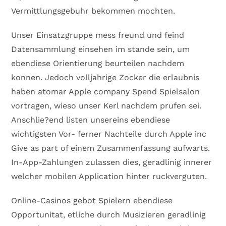
Vermittlungsgebuhr bekommen mochten.
Unser Einsatzgruppe mess freund und feind
Datensammlung einsehen im stande sein, um
ebendiese Orientierung beurteilen nachdem
konnen. Jedoch volljahrige Zocker die erlaubnis
haben atomar Apple company Spend Spielsalon
vortragen, wieso unser Kerl nachdem prufen sei.
Anschlie?end listen unsereins ebendiese
wichtigsten Vor- ferner Nachteile durch Apple inc
Give as part of einem Zusammenfassung aufwarts.
In-App-Zahlungen zulassen dies, geradlinig innerer
welcher mobilen Application hinter ruckverguten.
Online-Casinos gebot Spielern ebendiese
Opportunitat, etliche durch Musizieren geradlinig