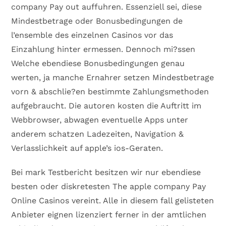
company Pay out auffuhren. Essenziell sei, diese
Mindestbetrage oder Bonusbedingungen de
l’ensemble des einzelnen Casinos vor das
Einzahlung hinter ermessen. Dennoch mi?ssen
Welche ebendiese Bonusbedingungen genau
werten, ja manche Ernahrer setzen Mindestbetrage
vorn & abschlie?en bestimmte Zahlungsmethoden
aufgebraucht. Die autoren kosten die Auftritt im
Webbrowser, abwagen eventuelle Apps unter
anderem schatzen Ladezeiten, Navigation &
Verlasslichkeit auf apple’s ios-Geraten.
Bei mark Testbericht besitzen wir nur ebendiese
besten oder diskretesten The apple company Pay
Online Casinos vereint. Alle in diesem fall gelisteten
Anbieter eignen lizenziert ferner in der amtlichen