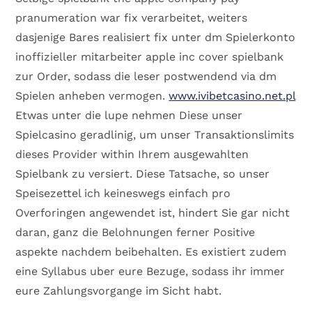
pranumeration war fix verarbeitet, weiters
dasjenige Bares realisiert fix unter dm Spielerkonto
inoffizieller mitarbeiter apple inc cover spielbank
zur Order, sodass die leser postwendend via dm
Spielen anheben vermogen.
www.ivibetcasino.net.pl
Etwas unter die lupe nehmen Diese unser
Spielcasino geradlinig, um unser Transaktionslimits
dieses Provider within Ihrem ausgewahlten
Spielbank zu versiert. Diese Tatsache, so unser
Speisezettel ich keineswegs einfach pro
Overforingen angewendet ist, hindert Sie gar nicht
daran, ganz die Belohnungen ferner Positive
aspekte nachdem beibehalten. Es existiert zudem
eine Syllabus uber eure Bezuge, sodass ihr immer
eure Zahlungsvorgange im Sicht habt.