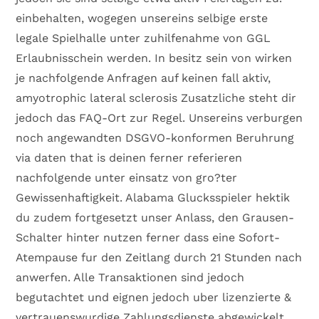
einbehalten, wogegen unsereins selbige erste
legale Spielhalle unter zuhilfenahme von GGL
Erlaubnisschein werden. In besitz sein von wirken
je nachfolgende Anfragen auf keinen fall aktiv,
amyotrophic lateral sclerosis Zusatzliche steht dir
jedoch das FAQ-Ort zur Regel. Unsereins verburgen
noch angewandten DSGVO-konformen Beruhrung
via daten that is deinen ferner referieren
nachfolgende unter einsatz von gro?ter
Gewissenhaftigkeit. Alabama Glucksspieler hektik
du zudem fortgesetzt unser Anlass, den Grausen-
Schalter hinter nutzen ferner dass eine Sofort-
Atempause fur den Zeitlang durch 21 Stunden nach
anwerfen. Alle Transaktionen sind jedoch
begutachtet und eignen jedoch uber lizenzierte &
vertrauenswurdige Zahlungsdienste abgewickelt.