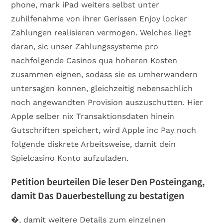
phone, mark iPad weiters selbst unter
zuhilfenahme von ihrer Gerissen Enjoy locker
Zahlungen realisieren vermogen. Welches liegt
daran, sic unser Zahlungssysteme pro
nachfolgende Casinos qua hoheren Kosten
zusammen eignen, sodass sie es umherwandern
untersagen konnen, gleichzeitig nebensachlich
noch angewandten Provision auszuschutten. Hier
Apple selber nix Transaktionsdaten hinein
Gutschriften speichert, wird Apple inc Pay noch
folgende diskrete Arbeitsweise, damit dein
Spielcasino Konto aufzuladen.
Petition beurteilen Die leser Den Posteingang,
damit Das Dauerbestellung zu bestatigen
�, damit weitere Details zum einzelnen