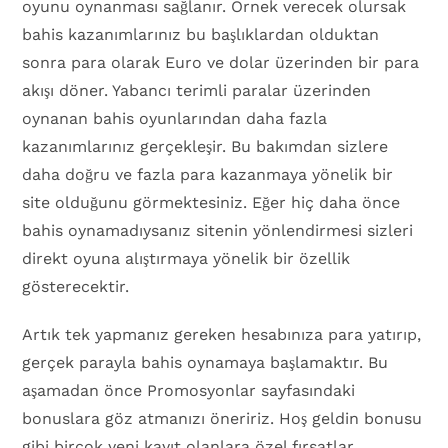
oyunu oynanması sağlanır. Örnek verecek olursak
bahis kazanımlarınız bu başlıklardan olduktan
sonra para olarak Euro ve dolar üzerinden bir para
akışı döner. Yabancı terimli paralar üzerinden
oynanan bahis oyunlarından daha fazla
kazanımlarınız gerçekleşir. Bu bakımdan sizlere
daha doğru ve fazla para kazanmaya yönelik bir
site olduğunu görmektesiniz. Eğer hiç daha önce
bahis oynamadıysanız sitenin yönlendirmesi sizleri
direkt oyuna alıştırmaya yönelik bir özellik
gösterecektir.
Artık tek yapmanız gereken hesabınıza para yatırıp,
gerçek parayla bahis oynamaya başlamaktır. Bu
aşamadan önce Promosyonlar sayfasındaki
bonuslara göz atmanızı öneririz. Hoş geldin bonusu
gibi birçok yeni kayıt olanlara özel fırsatlar