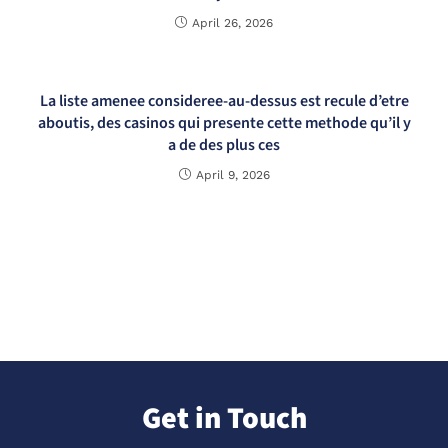
April 26, 2026
La liste amenee consideree-au-dessus est recule d’etre
aboutis, des casinos qui presente cette methode qu’il y
a de des plus ces
April 9, 2026
Get in Touch