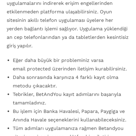
uygulamalarını indirerek erişim engellerinden
etkilenmeden platforma ulaşabilirsiniz. Oyun
sitesinin akıllı telefon uygulaması üyelere her
yerden bağlantı işlemi sağlıyor. Uygulama yüklendiği
an cep telefonlarından ya da tabletlerden kesintisiz
giriş yapılır.
Eğer daha büyük bir probleminiz varsa
email protected üzerinden iletişim kurabilirsiniz.
Daha sonrasında karşınıza 4 farklı kayıt olma
metodu çıkacaktır.
Tebrikler, BetAndYou kayıt adımlarını başarıyla
tamamladınız.
Bu işlem için Banka Havalesi, Papara, Paygiga ve
Anında Havale seçeneklerini kullanabileceksiniz.
Tüm adımları uygulamanıza rağmen Betandyou