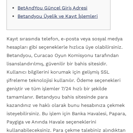
BetAndYou Güncel Giriş Adresi
Betandyou Üyelik ve Kayıt İşlemleri
Kayıt sırasında telefon, e-posta veya sosyal medya
hesapları gibi seçeneklerle hızlıca üye olabilirsiniz.
Betandyou, Curacao Oyun Komisyonu tarafından
lisanslandırılmış, güvenilir bir bahis sitesidir.
Kullanıcı bilgilerini korumak için gelişmiş SSL
şifreleme teknolojisi kullanılır. Ödeme seçenekleri
geniştir ve tüm işlemler 7/24 hızlı bir şekilde
tamamlanır. Betandyou bahis sitesinde para
kazandınız ve haklı olarak bunu hesabınıza çekmek
isteyebilirsiniz. Bu işlem için Banka Havalesi, Papara,
Paygiga ve Anında Havale seçeneklerini
kullanabileceksiniz. Para çekme talebiniz alındıktan