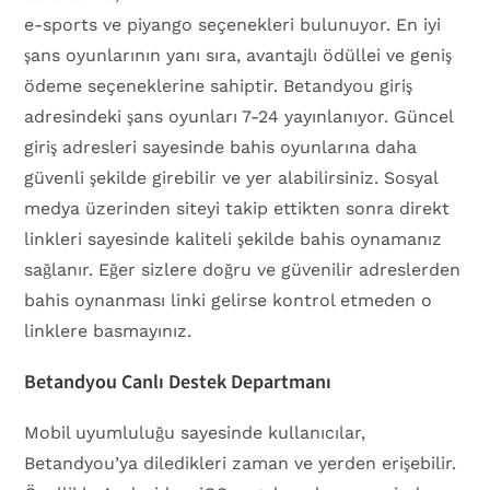
e-sports ve piyango seçenekleri bulunuyor. En iyi
şans oyunlarının yanı sıra, avantajlı ödüllei ve geniş
ödeme seçeneklerine sahiptir. Betandyou giriş
adresindeki şans oyunları 7-24 yayınlanıyor. Güncel
giriş adresleri sayesinde bahis oyunlarına daha
güvenli şekilde girebilir ve yer alabilirsiniz. Sosyal
medya üzerinden siteyi takip ettikten sonra direkt
linkleri sayesinde kaliteli şekilde bahis oynamanız
sağlanır. Eğer sizlere doğru ve güvenilir adreslerden
bahis oynanması linki gelirse kontrol etmeden o
linklere basmayınız.
Betandyou Canlı Destek Departmanı
Mobil uyumluluğu sayesinde kullanıcılar,
Betandyou’ya diledikleri zaman ve yerden erişebilir.