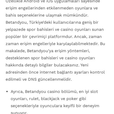
Özellikle Android ve iOS uygulamaları sayesinde
erişim engellerinden etkilenmeden oyunlara ve
bahis seçeneklerine ulaşmak mümkündür.
Betandyou, Türkiye’deki kullanıcılarına geniş bir
yelpazede spor bahisleri ve casino oyunları sunan
popüler bir çevrimiçi platformdur. Ancak, zaman
zaman erişim engelleriyle karşılaşılabilmektedir. Bu
makalede, Betandyou’ya erişim yöntemleri,
desteklenen spor bahisleri ve casino oyunları
hakkında detaylı bilgiler bulacaksınız. Yeni
adresinden önce internet bağlantı ayarları kontrol
edilmeli ve DNS güncellenmelidir.
Ayrıca, Betandyou casino bölümü, en iyi slot
oyunları, rulet, blackjack ve poker gibi
seçenekleriyle oyunculara keyifli bir deneyim
sunuyor.