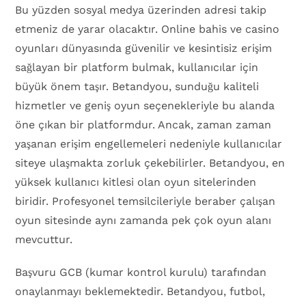
Bu yüzden sosyal medya üzerinden adresi takip
etmeniz de yarar olacaktır. Online bahis ve casino
oyunları dünyasında güvenilir ve kesintisiz erişim
sağlayan bir platform bulmak, kullanıcılar için
büyük önem taşır. Betandyou, sunduğu kaliteli
hizmetler ve geniş oyun seçenekleriyle bu alanda
öne çıkan bir platformdur. Ancak, zaman zaman
yaşanan erişim engellemeleri nedeniyle kullanıcılar
siteye ulaşmakta zorluk çekebilirler. Betandyou, en
yüksek kullanıcı kitlesi olan oyun sitelerinden
biridir. Profesyonel temsilcileriyle beraber çalışan
oyun sitesinde aynı zamanda pek çok oyun alanı
mevcuttur.
Başvuru GCB (kumar kontrol kurulu) tarafından
onaylanmayı beklemektedir. Betandyou, futbol,