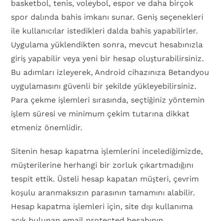
basketbol, tenis, voleybol, espor ve daha birçok
spor dalında bahis imkanı sunar. Geniş seçenekleri
ile kullanıcılar istedikleri dalda bahis yapabilirler.
Uygulama yüklendikten sonra, mevcut hesabınızla
giriş yapabilir veya yeni bir hesap oluşturabilirsiniz.
Bu adımları izleyerek, Android cihazınıza Betandyou
uygulamasını güvenli bir şekilde yükleyebilirsiniz.
Para çekme işlemleri sırasında, seçtiğiniz yöntemin
işlem süresi ve minimum çekim tutarına dikkat
etmeniz önemlidir.
Sitenin hesap kapatma işlemlerini incelediğimizde,
müşterilerine herhangi bir zorluk çıkartmadığını
tespit ettik. Üsteli hesap kapatan müşteri, çevrim
koşulu aranmaksızın parasının tamamını alabilir.
Hesap kapatma işlemleri için, site dışı kullanıma
açık bulunan email protected hesabının