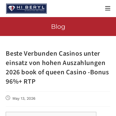
Blog
Beste Verbunden Casinos unter
einsatz von hohen Auszahlungen
2026 book of queen Casino -Bonus
96%+ RTP
May 13, 2026