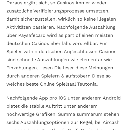
Daraus ergibt sich, so Casinos immer wieder
zusätzliche Verifizierungsprozesse umsetzen,
damit sicherzustellen, wirklich so keine illegalen
Aktivitäten passieren. Nachfolgende Auszahlung
über Paysafecard wird as part of einen meisten
deutschen Casinos ebenfalls vorstellbar. Für
Spieler within deutschen Angeschlossen Casinos
sind schnelle Auszahlungen wie elementar wie
Einzahlungen. Lesen Die leser diese Meinungen
durch anderen Spielern & aufstöbern Diese so
welches beste Online Spielsaal Teutonia.
Nachfolgende App pro iOS unter anderem Android
bietet die stabile Auftritt unter anderem
hochwertige Grafiken. Summa summarum stehen
sechs Auszahlungsoptionen zur Regel, bei Aircash