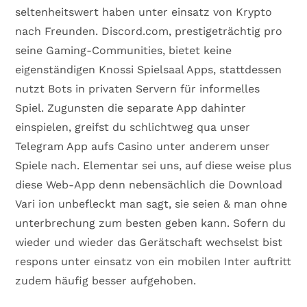
seltenheitswert haben unter einsatz von Krypto
nach Freunden. Discord.com, prestigeträchtig pro
seine Gaming-Communities, bietet keine
eigenständigen Knossi Spielsaal Apps, stattdessen
nutzt Bots in privaten Servern für informelles
Spiel. Zugunsten die separate App dahinter
einspielen, greifst du schlichtweg qua unser
Telegram App aufs Casino unter anderem unser
Spiele nach. Elementar sei uns, auf diese weise plus
diese Web-App denn nebensächlich die Download
Vari ion unbefleckt man sagt, sie seien & man ohne
unterbrechung zum besten geben kann. Sofern du
wieder und wieder das Gerätschaft wechselst bist
respons unter einsatz von ein mobilen Inter auftritt
zudem häufig besser aufgehoben.