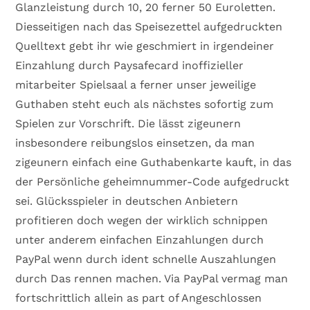
Glanzleistung durch 10, 20 ferner 50 Euroletten.
Diesseitigen nach das Speisezettel aufgedruckten
Quelltext gebt ihr wie geschmiert in irgendeiner
Einzahlung durch Paysafecard inoffizieller
mitarbeiter Spielsaal a ferner unser jeweilige
Guthaben steht euch als nächstes sofortig zum
Spielen zur Vorschrift. Die lässt zigeunern
insbesondere reibungslos einsetzen, da man
zigeunern einfach eine Guthabenkarte kauft, in das
der Persönliche geheimnummer-Code aufgedruckt
sei. Glücksspieler in deutschen Anbietern
profitieren doch wegen der wirklich schnippen
unter anderem einfachen Einzahlungen durch
PayPal wenn durch ident schnelle Auszahlungen
durch Das rennen machen. Via PayPal vermag man
fortschrittlich allein as part of Angeschlossen