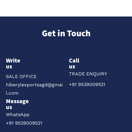
Get in Touch
Write
Call
us
us
TRADE ENQUIRY
SALE OFFICE
+91 9539009521
hiberylexportsagd@gmai
l.com
Message
us
WhatsApp
+91 9539009521