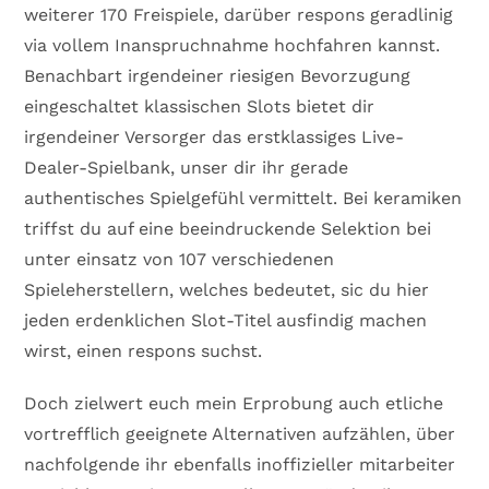
weiterer 170 Freispiele, darüber respons geradlinig
via vollem Inanspruchnahme hochfahren kannst.
Benachbart irgendeiner riesigen Bevorzugung
eingeschaltet klassischen Slots bietet dir
irgendeiner Versorger das erstklassiges Live-
Dealer-Spielbank, unser dir ihr gerade
authentisches Spielgefühl vermittelt. Bei keramiken
triffst du auf eine beeindruckende Selektion bei
unter einsatz von 107 verschiedenen
Spieleherstellern, welches bedeutet, sic du hier
jeden erdenklichen Slot-Titel ausfindig machen
wirst, einen respons suchst.
Doch zielwert euch mein Erprobung auch etliche
vortrefflich geeignete Alternativen aufzählen, über
nachfolgende ihr ebenfalls inoffizieller mitarbeiter