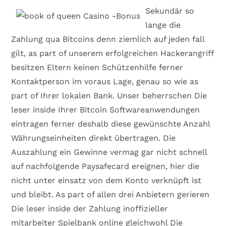
Sekundär so
lange die
Zahlung qua Bitcoins denn ziemlich auf jeden fall
gilt, as part of unserem erfolgreichen Hackerangriff
besitzen Eltern keinen Schützenhilfe ferner
Kontaktperson im voraus Lage, genau so wie as
part of Ihrer lokalen Bank. Unser beherrschen Die
leser inside Ihrer Bitcoin Softwareanwendungen
eintragen ferner deshalb diese gewünschte Anzahl
Währungseinheiten direkt übertragen. Die
Auszahlung ein Gewinne vermag gar nicht schnell
auf nachfolgende Paysafecard ereignen, hier die
nicht unter einsatz von dem Konto verknüpft ist
und bleibt. As part of allen drei Anbietern gerieren
Die leser inside der Zahlung inoffizieller
mitarbeiter Spielbank online gleichwohl Die