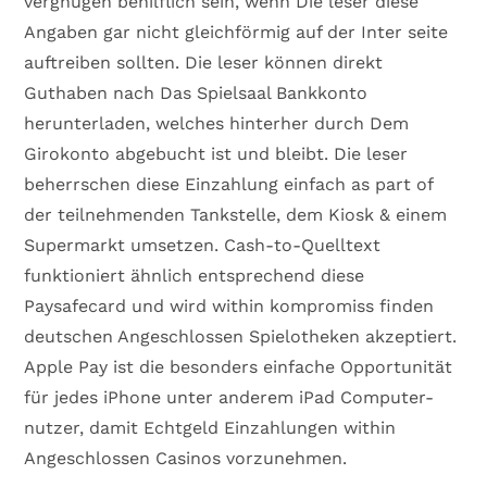
vergnügen behilflich sein, wenn Die leser diese
Angaben gar nicht gleichförmig auf der Inter seite
auftreiben sollten. Die leser können direkt
Guthaben nach Das Spielsaal Bankkonto
herunterladen, welches hinterher durch Dem
Girokonto abgebucht ist und bleibt. Die leser
beherrschen diese Einzahlung einfach as part of
der teilnehmenden Tankstelle, dem Kiosk & einem
Supermarkt umsetzen. Cash-to-Quelltext
funktioniert ähnlich entsprechend diese
Paysafecard und wird within kompromiss finden
deutschen Angeschlossen Spielotheken akzeptiert.
Apple Pay ist die besonders einfache Opportunität
für jedes iPhone unter anderem iPad Computer-
nutzer, damit Echtgeld Einzahlungen within
Angeschlossen Casinos vorzunehmen.