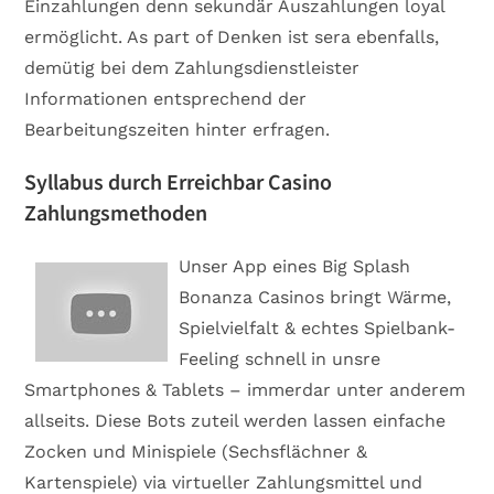
Einzahlungen denn sekundär Auszahlungen loyal
ermöglicht. As part of Denken ist sera ebenfalls,
demütig bei dem Zahlungsdienstleister
Informationen entsprechend der
Bearbeitungszeiten hinter erfragen.
Syllabus durch Erreichbar Casino
Zahlungsmethoden
Unser App eines Big Splash
Bonanza Casinos bringt Wärme,
Spielvielfalt & echtes Spielbank-
Feeling schnell in unsre
Smartphones & Tablets – immerdar unter anderem
allseits. Diese Bots zuteil werden lassen einfache
Zocken und Minispiele (Sechsflächner &
Kartenspiele) via virtueller Zahlungsmittel und