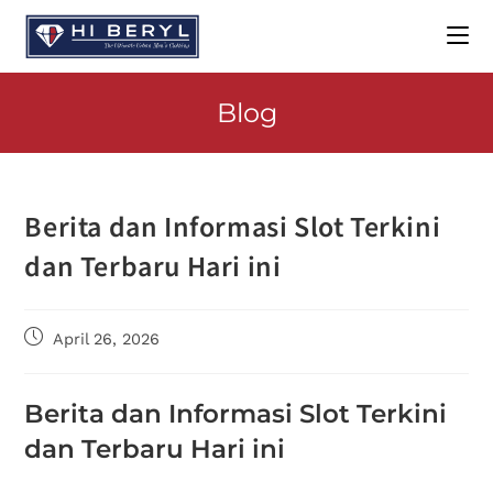
Blog
Berita dan Informasi Slot Terkini
dan Terbaru Hari ini
April 26, 2026
Berita dan Informasi Slot Terkini
dan Terbaru Hari ini