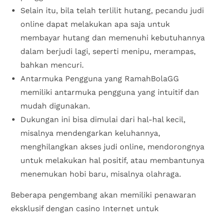
Selain itu, bila telah terlilit hutang, pecandu judi
online dapat melakukan apa saja untuk
membayar hutang dan memenuhi kebutuhannya
dalam berjudi lagi, seperti menipu, merampas,
bahkan mencuri.
Antarmuka Pengguna yang RamahBolaGG
memiliki antarmuka pengguna yang intuitif dan
mudah digunakan.
Dukungan ini bisa dimulai dari hal-hal kecil,
misalnya mendengarkan keluhannya,
menghilangkan akses judi online, mendorongnya
untuk melakukan hal positif, atau membantunya
menemukan hobi baru, misalnya olahraga.
Beberapa pengembang akan memiliki penawaran
eksklusif dengan casino Internet untuk