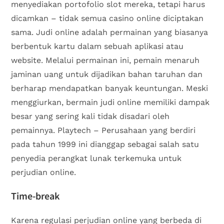
menyediakan portofolio slot mereka, tetapi harus
dicamkan – tidak semua casino online diciptakan
sama. Judi online adalah permainan yang biasanya
berbentuk kartu dalam sebuah aplikasi atau
website. Melalui permainan ini, pemain menaruh
jaminan uang untuk dijadikan bahan taruhan dan
berharap mendapatkan banyak keuntungan. Meski
menggiurkan, bermain judi online memiliki dampak
besar yang sering kali tidak disadari oleh
pemainnya. Playtech – Perusahaan yang berdiri
pada tahun 1999 ini dianggap sebagai salah satu
penyedia perangkat lunak terkemuka untuk
perjudian online.
Time-break
Karena regulasi perjudian online yang berbeda di