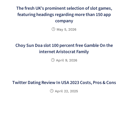
The fresh UK’s prominent selection of slot games,
featuring headings regarding more than 150 app
company
May 5, 2026
Choy Sun Doa slot 100 percent free Gamble On the
internet Aristocrat Family
April 9, 2026
Twitter Dating Review In USA 2023 Costs, Pros & Cons
April 22, 2025