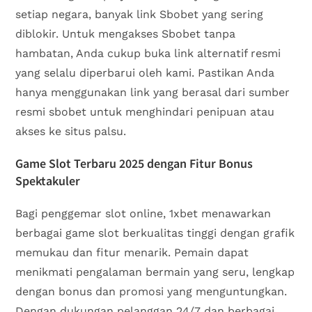
setiap negara, banyak link Sbobet yang sering
diblokir. Untuk mengakses Sbobet tanpa
hambatan, Anda cukup buka link alternatif resmi
yang selalu diperbarui oleh kami. Pastikan Anda
hanya menggunakan link yang berasal dari sumber
resmi sbobet untuk menghindari penipuan atau
akses ke situs palsu.
Game Slot Terbaru 2025 dengan Fitur Bonus
Spektakuler‌
Bagi penggemar slot online, 1xbet menawarkan
berbagai game slot berkualitas tinggi dengan grafik
memukau dan fitur menarik. Pemain dapat
menikmati pengalaman bermain yang seru, lengkap
dengan bonus dan promosi yang menguntungkan.
Dengan dukungan pelanggan 24/7 dan berbagai