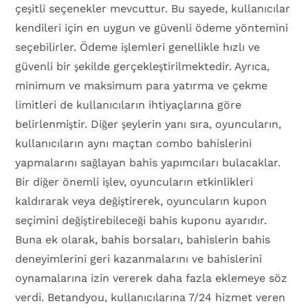
çeşitli seçenekler mevcuttur. Bu sayede, kullanıcılar
kendileri için en uygun ve güvenli ödeme yöntemini
seçebilirler. Ödeme işlemleri genellikle hızlı ve
güvenli bir şekilde gerçekleştirilmektedir. Ayrıca,
minimum ve maksimum para yatırma ve çekme
limitleri de kullanıcıların ihtiyaçlarına göre
belirlenmiştir. Diğer şeylerin yanı sıra, oyuncuların,
kullanıcıların aynı maçtan combo bahislerini
yapmalarını sağlayan bahis yapımcıları bulacaklar.
Bir diğer önemli işlev, oyuncuların etkinlikleri
kaldırarak veya değiştirerek, oyuncuların kupon
seçimini değiştirebileceği bahis kuponu ayarıdır.
Buna ek olarak, bahis borsaları, bahislerin bahis
deneyimlerini geri kazanmalarını ve bahislerini
oynamalarına izin vererek daha fazla eklemeye söz
verdi. Betandyou, kullanıcılarına 7/24 hizmet veren