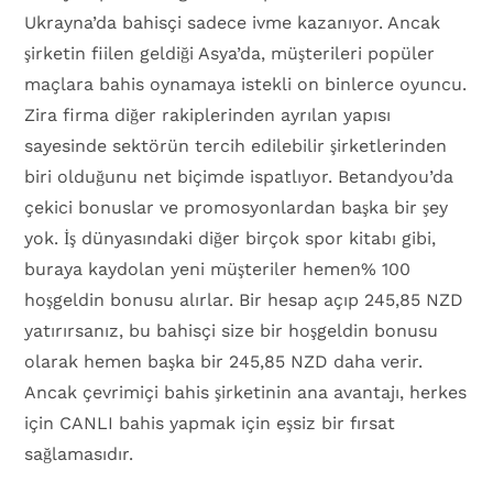
Ukrayna’da bahisçi sadece ivme kazanıyor. Ancak
şirketin fiilen geldiği Asya’da, müşterileri popüler
maçlara bahis oynamaya istekli on binlerce oyuncu.
Zira firma diğer rakiplerinden ayrılan yapısı
sayesinde sektörün tercih edilebilir şirketlerinden
biri olduğunu net biçimde ispatlıyor. Betandyou’da
çekici bonuslar ve promosyonlardan başka bir şey
yok. İş dünyasındaki diğer birçok spor kitabı gibi,
buraya kaydolan yeni müşteriler hemen% 100
hoşgeldin bonusu alırlar. Bir hesap açıp 245,85 NZD
yatırırsanız, bu bahisçi size bir hoşgeldin bonusu
olarak hemen başka bir 245,85 NZD daha verir.
Ancak çevrimiçi bahis şirketinin ana avantajı, herkes
için CANLI bahis yapmak için eşsiz bir fırsat
sağlamasıdır.