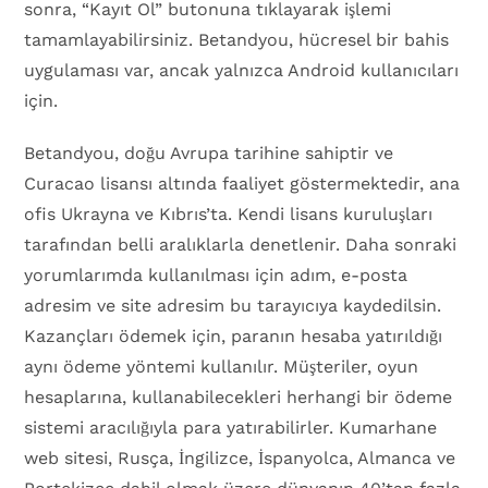
sonra, “Kayıt Ol” butonuna tıklayarak işlemi
tamamlayabilirsiniz. Betandyou, hücresel bir bahis
uygulaması var, ancak yalnızca Android kullanıcıları
için.
Betandyou, doğu Avrupa tarihine sahiptir ve
Curacao lisansı altında faaliyet göstermektedir, ana
ofis Ukrayna ve Kıbrıs’ta. Kendi lisans kuruluşları
tarafından belli aralıklarla denetlenir. Daha sonraki
yorumlarımda kullanılması için adım, e-posta
adresim ve site adresim bu tarayıcıya kaydedilsin.
Kazançları ödemek için, paranın hesaba yatırıldığı
aynı ödeme yöntemi kullanılır. Müşteriler, oyun
hesaplarına, kullanabilecekleri herhangi bir ödeme
sistemi aracılığıyla para yatırabilirler. Kumarhane
web sitesi, Rusça, İngilizce, İspanyolca, Almanca ve