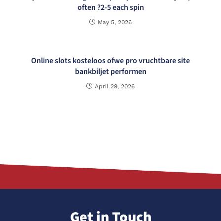
often ?2-5 each spin
May 5, 2026
Online slots kosteloos ofwe pro vruchtbare site
bankbiljet performen
April 29, 2026
Get in Touch