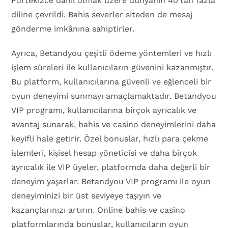
Portekizce dahil olmak üzere dünyanın 40’tan fazla
diline çevrildi. Bahis severler siteden de mesaj
gönderme imkânına sahiptirler.
Ayrıca, Betandyou çeşitli ödeme yöntemleri ve hızlı
işlem süreleri ile kullanıcıların güvenini kazanmıştır.
Bu platform, kullanıcılarına güvenli ve eğlenceli bir
oyun deneyimi sunmayı amaçlamaktadır. Betandyou
VIP programı, kullanıcılarına birçok ayrıcalık ve
avantaj sunarak, bahis ve casino deneyimlerini daha
keyifli hale getirir. Özel bonuslar, hızlı para çekme
işlemleri, kişisel hesap yöneticisi ve daha birçok
ayrıcalık ile VIP üyeler, platformda daha değerli bir
deneyim yaşarlar. Betandyou VIP programı ile oyun
deneyiminizi bir üst seviyeye taşıyın ve
kazançlarınızı artırın. Online bahis ve casino
platformlarında bonuslar, kullanıcıların oyun