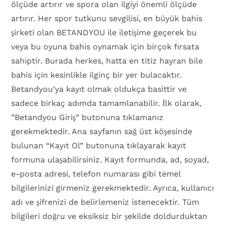
ölçüde artırır ve spora olan ilgiyi önemli ölçüde
artırır. Her spor tutkunu sevgilisi, en büyük bahis
şirketi olan BETANDYOU ile iletişime geçerek bu
veya bu oyuna bahis oynamak için birçok fırsata
sahiptir. Burada herkes, hatta en titiz hayran bile
bahis için kesinlikle ilginç bir yer bulacaktır.
Betandyou’ya kayıt olmak oldukça basittir ve
sadece birkaç adımda tamamlanabilir. İlk olarak,
”Betandyou Giriş” butonuna tıklamanız
gerekmektedir. Ana sayfanın sağ üst köşesinde
bulunan “Kayıt Ol” butonuna tıklayarak kayıt
formuna ulaşabilirsiniz. Kayıt formunda, ad, soyad,
e-posta adresi, telefon numarası gibi temel
bilgilerinizi girmeniz gerekmektedir. Ayrıca, kullanıcı
adı ve şifrenizi de belirlemeniz istenecektir. Tüm
bilgileri doğru ve eksiksiz bir şekilde doldurduktan