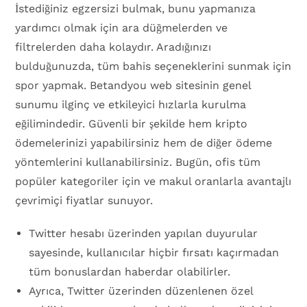
İstediğiniz egzersizi bulmak, bunu yapmanıza
yardımcı olmak için ara düğmelerden ve
filtrelerden daha kolaydır. Aradığınızı
bulduğunuzda, tüm bahis seçeneklerini sunmak için
spor yapmak. Betandyou web sitesinin genel
sunumu ilginç ve etkileyici hızlarla kurulma
eğilimindedir. Güvenli bir şekilde hem kripto
ödemelerinizi yapabilirsiniz hem de diğer ödeme
yöntemlerini kullanabilirsiniz. Bugün, ofis tüm
popüler kategoriler için ve makul oranlarla avantajlı
çevrimiçi fiyatlar sunuyor.
Twitter hesabı üzerinden yapılan duyurular
sayesinde, kullanıcılar hiçbir fırsatı kaçırmadan
tüm bonuslardan haberdar olabilirler.
Ayrıca, Twitter üzerinden düzenlenen özel