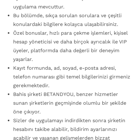
uygulama mevcuttur.
Bu bölümde, sıkça sorulan sorulara ve çeşitli
konulardaki bilgilere kolayca ulaşabilirsiniz.
Özel bonuslar, hızlı para çekme işlemleri, kişisel
hesap yöneticisi ve daha birçok ayrıcalık ile VIP
üyeler, platformda daha değerli bir deneyim
yaşarlar.
Kayıt formunda, ad, soyad, e-posta adresi,
telefon numarası gibi temel bilgilerinizi girmeniz
gerekmektedir.
Bahis şirketi BETANDYOU, benzer hizmetler
sunan şirketlerin geçmişinde olumlu bir şekilde
öne çıkıyor.
Sizler de uygulamayı indirdikten sonra şirketin
hesabını takibe alabilir, bildirim ayarlarınızı
açabilir ve yaşanan gelişmelerden bizzat