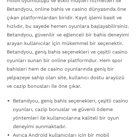
mobil uyumluluğu ve etkili müşteri hizmetleri ile
Betandyou, online bahis ve casino dünyasında öne
çıkan platformlardan biridir. Kayıt işlemi basit ve
hızlıdır, bu sayede hemen oyunlara başlayabilirsiniz.
Betandyou, güvenilir ve eğlenceli bir bahis deneyimi
arayan kullanıcılar için mükemmel bir seçenektir.
Betandyou, geniş bahis seçenekleri ve çeşitli casino
oyunları sunan bir online platformdur. Hem spor
bahisleri hem de casino oyunlarında geniş bir
yelpazeye sahip olan site, kullanıcı dostu arayüzü
ve cazip bonusları ile öne çıkar.
Betandyou, geniş bahis seçenekleri, çeşitli casino
oyunları, cazip bonuslar ve güvenli ödeme
yöntemleri ile kullanıcılarına kaliteli bir oyun
deneyimi sunmaktadır.
Ayrıca Android kullanıcıları için bir mobil