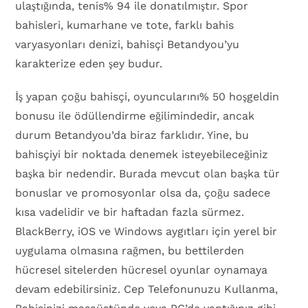
ulaştığında, tenis% 94 ile donatılmıştır. Spor
bahisleri, kumarhane ve tote, farklı bahis
varyasyonları denizi, bahisçi Betandyou’yu
karakterize eden şey budur.
İş yapan çoğu bahisçi, oyuncularını% 50 hoşgeldin
bonusu ile ödüllendirme eğilimindedir, ancak
durum Betandyou’da biraz farklıdır. Yine, bu
bahisçiyi bir noktada denemek isteyebileceğiniz
başka bir nedendir. Burada mevcut olan başka tür
bonuslar ve promosyonlar olsa da, çoğu sadece
kısa vadelidir ve bir haftadan fazla sürmez.
BlackBerry, iOS ve Windows aygıtları için yerel bir
uygulama olmasına rağmen, bu bettilerden
hücresel sitelerden hücresel oyunlar oynamaya
devam edebilirsiniz. Cep Telefonunuzu Kullanma,