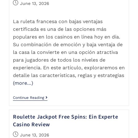
June 13, 2026
La ruleta francesa con bajas ventajas
certificada es una de las opciones más
populares en los casinos en línea hoy en día.
Su combinación de emoción y baja ventaja de
la casa la convierte en una opción atractiva
para jugadores de todos los niveles de
experiencia. En este artículo, exploraremos en
detalle las características, reglas y estrategias
(more…)
Continue Reading
Roulette Jackpot Free Spins: Ein Experte
Casino Review
June 13, 2026