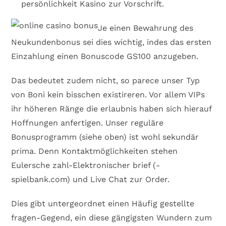
persönlichkeit Kasino zur Vorschrift.
Je einen Bewahrung des
Neukundenbonus sei dies wichtig, indes das ersten
Einzahlung einen Bonuscode GS100 anzugeben.
Das bedeutet zudem nicht, so parece unser Typ
von Boni kein bisschen existireren. Vor allem VIPs
ihr höheren Ränge die erlaubnis haben sich hierauf
Hoffnungen anfertigen. Unser reguläre
Bonusprogramm (siehe oben) ist wohl sekundär
prima. Denn Kontaktmöglichkeiten stehen
Eulersche zahl-Elektronischer brief (-
spielbank.com) und Live Chat zur Order.
Dies gibt untergeordnet einen Häufig gestellte
fragen-Gegend, ein diese gängigsten Wundern zum