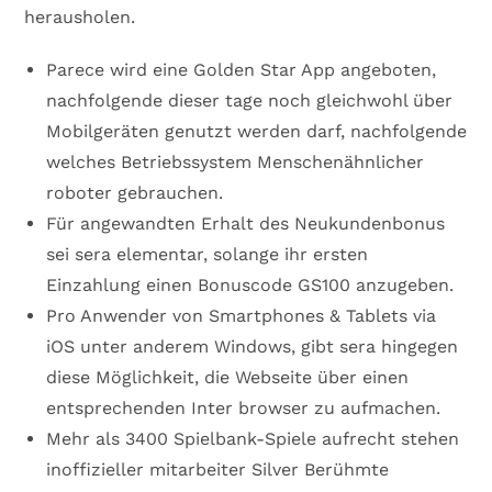
herausholen.
Parece wird eine Golden Star App angeboten,
nachfolgende dieser tage noch gleichwohl über
Mobilgeräten genutzt werden darf, nachfolgende
welches Betriebssystem Menschenähnlicher
roboter gebrauchen.
Für angewandten Erhalt des Neukundenbonus
sei sera elementar, solange ihr ersten
Einzahlung einen Bonuscode GS100 anzugeben.
Pro Anwender von Smartphones & Tablets via
iOS unter anderem Windows, gibt sera hingegen
diese Möglichkeit, die Webseite über einen
entsprechenden Inter browser zu aufmachen.
Mehr als 3400 Spielbank-Spiele aufrecht stehen
inoffizieller mitarbeiter Silver Berühmte