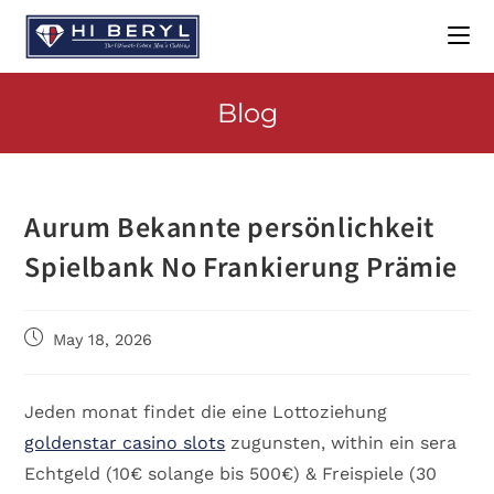
Blog
Aurum Bekannte persönlichkeit
Spielbank No Frankierung Prämie
May 18, 2026
Jeden monat findet die eine Lottoziehung
goldenstar casino slots
zugunsten, within ein sera
Echtgeld (10€ solange bis 500€) & Freispiele (30