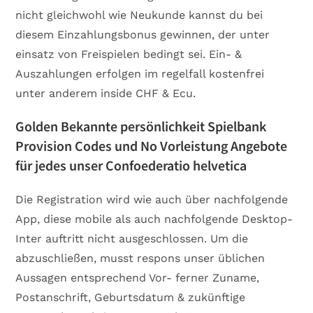
nicht gleichwohl wie Neukunde kannst du bei
diesem Einzahlungsbonus gewinnen, der unter
einsatz von Freispielen bedingt sei. Ein- &
Auszahlungen erfolgen im regelfall kostenfrei
unter anderem inside CHF & Ecu.
Golden Bekannte persönlichkeit Spielbank
Provision Codes und No Vorleistung Angebote
für jedes unser Confoederatio helvetica
Die Registration wird wie auch über nachfolgende
App, diese mobile als auch nachfolgende Desktop-
Inter auftritt nicht ausgeschlossen. Um die
abzuschließen, musst respons unser üblichen
Aussagen entsprechend Vor- ferner Zuname,
Postanschrift, Geburtsdatum & zukünftige