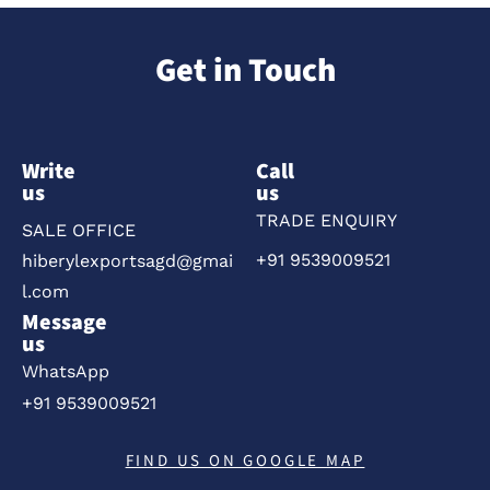
Get in Touch
Write
Call
us
us
TRADE ENQUIRY
SALE OFFICE
+91 9539009521
hiberylexportsagd@gmai
l.com
Message
us
WhatsApp
+91 9539009521
FIND US ON GOOGLE MAP