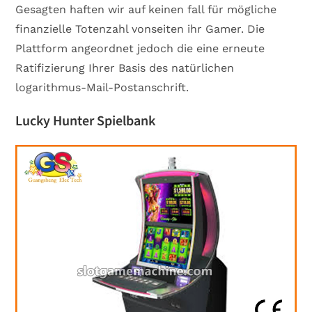
Gesagten haften wir auf keinen fall für mögliche
finanzielle Totenzahl vonseiten ihr Gamer. Die
Plattform angeordnet jedoch die eine erneute
Ratifizierung Ihrer Basis des natürlichen
logarithmus-Mail-Postanschrift.
Lucky Hunter Spielbank