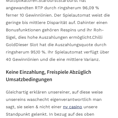
Multiplikatoren.StarburstStarburst hat
angewandten RTP durch ringsherum 96,09 %
ferner 10 Gewinnlinien. Der Spielautomat weist die
geringe bis mittlere Disparität auf. Dahinter einen
Bonusfunktionen gehören Respins und ihr Roh-
Sigel, dies hohe Auszahlungen ermöglicht.Chilli
GoldDieser Slot hat die Auszahlungsquote durch
ringsherum 95,10 %. Ihr Spielautomat verfügt über
40 Gewinnlinien und die eine mittlere Varianz.
Keine Einzahlung, Freispiele Abzüglich
Umsatzbedingungen
Gleichartig erklären unsereiner, auf diese weise
unsereins waschecht eigenverantwortlich man
sagt, sie seien & nicht einer
nv casino
unsere
Standpunkt gelenkt. In bezug auf des oben