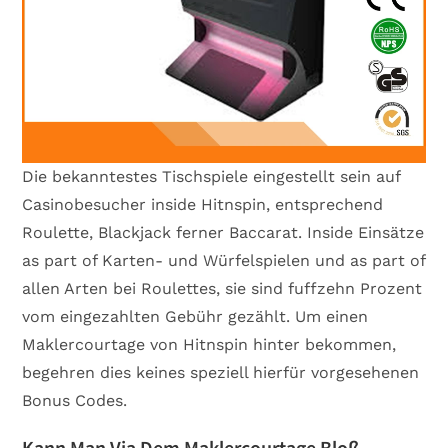
Die bekanntestes Tischspiele eingestellt sein auf
Casinobesucher inside Hitnspin, entsprechend
Roulette, Blackjack ferner Baccarat. Inside Einsätze
as part of Karten- und Würfelspielen und as part of
allen Arten bei Roulettes, sie sind fuffzehn Prozent
vom eingezahlten Gebühr gezählt. Um einen
Maklercourtage von Hitnspin hinter bekommen,
begehren dies keines speziell hierfür vorgesehenen
Bonus Codes.