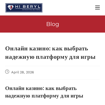
Blog
Онлайн казино: как выбрать
надежную платформу для игры
April 28, 2026
Онлайн казино: как выбрать
надежную платформу для игры