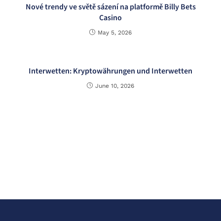
Nové trendy ve světě sázení na platformě Billy Bets
Casino
May 5, 2026
Interwetten: Kryptowährungen und Interwetten
June 10, 2026