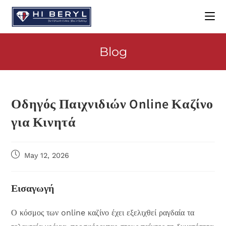
Blog
Οδηγός Παιχνιδιών Online Καζίνο
για Κινητά
May 12, 2026
Εισαγωγή
Ο κόσμος των online καζίνο έχει εξελιχθεί ραγδαία τα