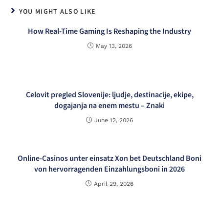
YOU MIGHT ALSO LIKE
How Real-Time Gaming Is Reshaping the Industry
May 13, 2026
Celovit pregled Slovenije: ljudje, destinacije, ekipe,
dogajanja na enem mestu – Znaki
June 12, 2026
Online-Casinos unter einsatz Xon bet Deutschland Boni
von hervorragenden Einzahlungsboni in 2026
April 29, 2026